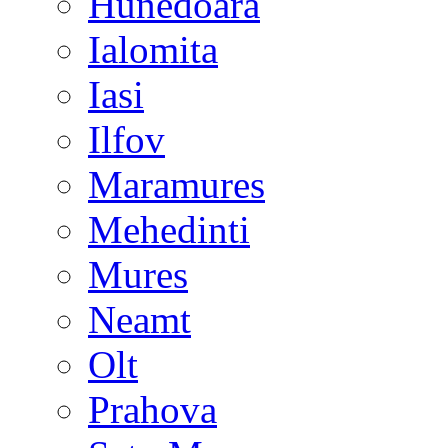
Hunedoara
Ialomita
Iasi
Ilfov
Maramures
Mehedinti
Mures
Neamt
Olt
Prahova