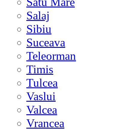
Satu Mare
Salaj
Sibiu
Suceava
Teleorman
Timis
Tulcea
Vaslui
Valcea
Vrancea