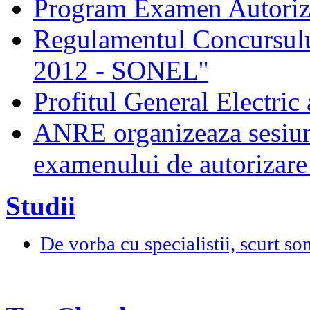
Program Examen Autori
Regulamentul Concursului
2012 - SONEL''
Profitul General Electric 
ANRE organizeaza sesiun
examenului de autorizare 
Studii
De vorba cu specialistii, scurt so