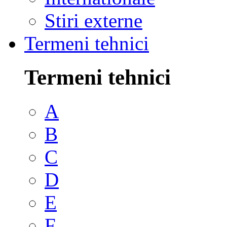
Stiri externe
Termeni tehnici
Termeni tehnici
A
B
C
D
E
F