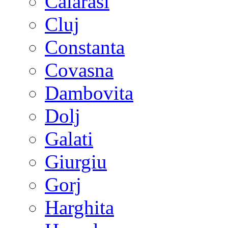
Calarasi
Cluj
Constanta
Covasna
Dambovita
Dolj
Galati
Giurgiu
Gorj
Harghita