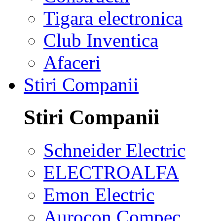
Tigara electronica
Club Inventica
Afaceri
Stiri Companii
Stiri Companii
Schneider Electric
ELECTROALFA
Emon Electric
Aurocon Compec