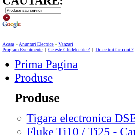
CAUTARE:
Acasa
»
Anunturi Electrice
»
Vanzari
Program Evenimente
|
Ce este Ghidelectric ?
|
De ce imi fac cont ?
Prima Pagina
Produse
Produse
Tigara electronica DS
Fluke Ti10 / Ti25 - C