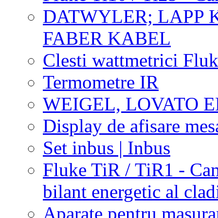
DATWYLER; LAPP 
FABER KABEL
Clesti wattmetrici Flu
Termometre IR
WEIGEL, LOVATO E
Display de afisare me
Set inbus | Inbus
Fluke TiR / TiR1 - Ca
bilant energetic al clad
Aparate pentru masurare