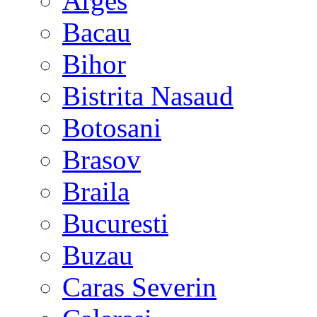
Arges
Bacau
Bihor
Bistrita Nasaud
Botosani
Brasov
Braila
Bucuresti
Buzau
Caras Severin