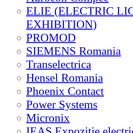
ELIE (ELECTRIC L
EXHIBITION)
PROMOD
SIEMENS Romania
Transelectrica
Hensel Romania
Phoenix Contact
Power Systems
Micronix
IEAS Expozitie electri