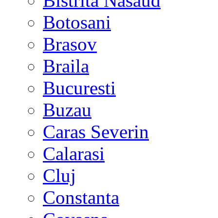
Bistrita Nasaud
Botosani
Brasov
Braila
Bucuresti
Buzau
Caras Severin
Calarasi
Cluj
Constanta