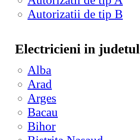
Autorizatii de tip B
Electricieni in judetu
Alba
Arad
Arges
Bacau
Bihor