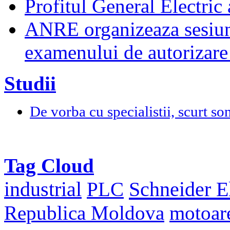
Profitul General Electric 
ANRE organizeaza sesiun
examenului de autorizare 
Studii
De vorba cu specialistii, scurt so
Tag Cloud
Schneider El
industrial
PLC
Republica Moldova
motoar