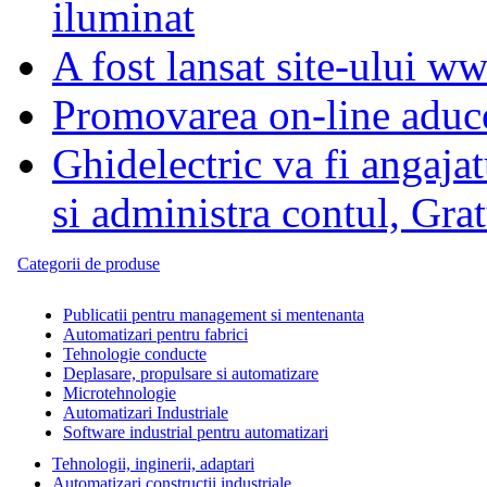
iluminat
A fost lansat site-ului ww
Promovarea on-line aduce 
Ghidelectric va fi angaj
si administra contul, Grat
Categorii de produse
Publicatii pentru management si mentenanta
Automatizari pentru fabrici
Tehnologie conducte
Deplasare, propulsare si automatizare
Microtehnologie
Automatizari Industriale
Software industrial pentru automatizari
Tehnologii, inginerii, adaptari
Automatizari constructii industriale