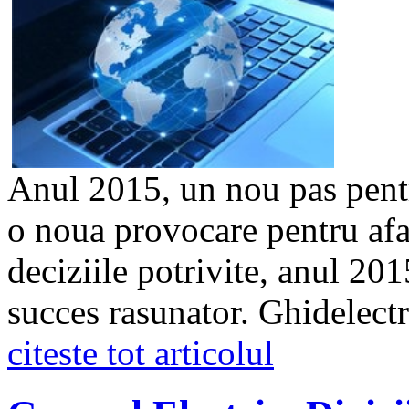
Anul 2015, un nou pas pent
o noua provocare pentru afac
deciziile potrivite, anul 2
succes rasunator. Ghidelectri
citeste tot articolul