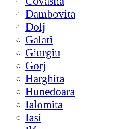
Covasna
Dambovita
Dolj
Galati
Giurgiu
Gorj
Harghita
Hunedoara
Ialomita
Iasi