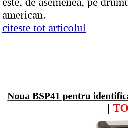
este, de asemenea, pe drumu
american.
citeste tot articolul
Noua BSP41 pentru identifica
|
TO