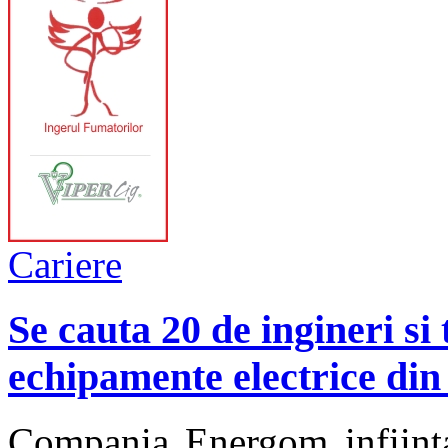
Cariere
Se cauta 20 de ingineri si
echipamente electrice din
Compania Energom infiinta