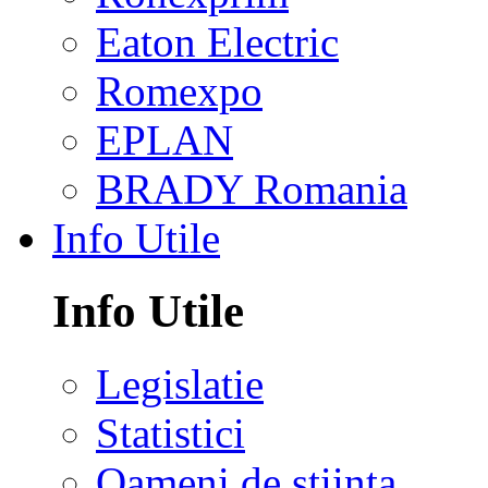
Eaton Electric
Romexpo
EPLAN
BRADY Romania
Info Utile
Info Utile
Legislatie
Statistici
Oameni de stiinta