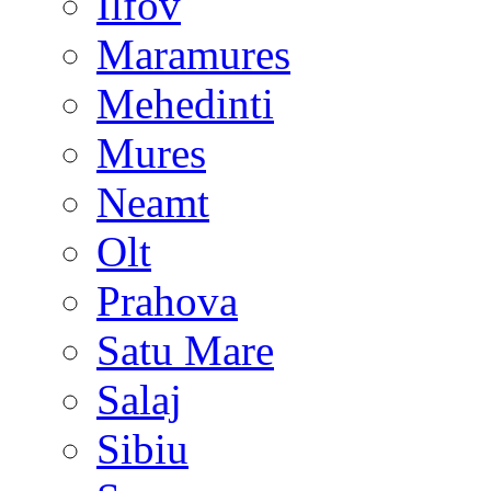
Ilfov
Maramures
Mehedinti
Mures
Neamt
Olt
Prahova
Satu Mare
Salaj
Sibiu