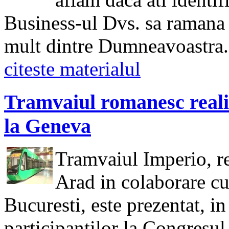
Business-ul Dvs. sa ramana i
mult dintre Dumneavoastra.
citeste materialul
Tramvaiul romanesc realiz
la Geneva
Tramvaiul Imperio, re
Arad in colaborare cu
Bucuresti, este prezentat, i
participantilor la Congresu