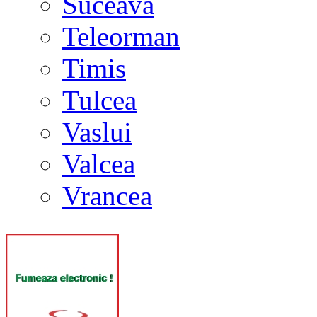
Suceava
Teleorman
Timis
Tulcea
Vaslui
Valcea
Vrancea