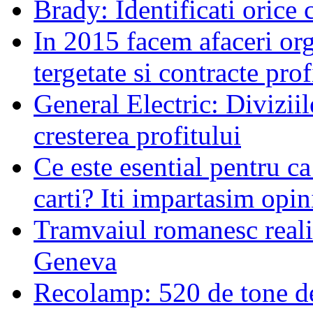
Brady: Identificati orice
In 2015 facem afaceri org
tergetate si contracte prof
General Electric: Diviziil
cresterea profitului
Ce este esential pentru c
carti? Iti impartasim opini
Tramvaiul romanesc realiz
Geneva
Recolamp: 520 de tone d