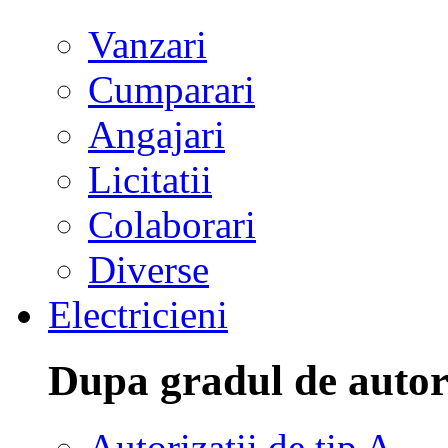
Vanzari
Cumparari
Angajari
Licitatii
Colaborari
Diverse
Electricieni
Dupa gradul de autor
Autorizatii de tip A