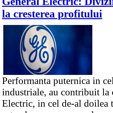
General Electric: Divizi
la cresterea profitului
Performanta puternica in ce
industriale, au contribuit la
Electric, in cel de-al doilea