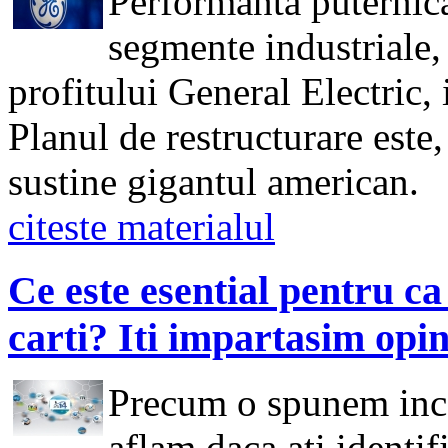
Performanta puternica
segmente industriale, 
profitului General Electric, 
Planul de restructurare este
sustine gigantul american.
citeste materialul
Ce este esential pentru c
carti? Iti impartasim opin
Precum o spunem inca 
aflam daca ati identif