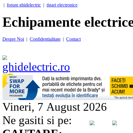
|
forum ghidelectric
|
tigari electronice
Echipamente electrice
Despre Noi
|
Confidentialitate
|
Contact
Vineri, 7 August 2026
Ne gasiti si pe: