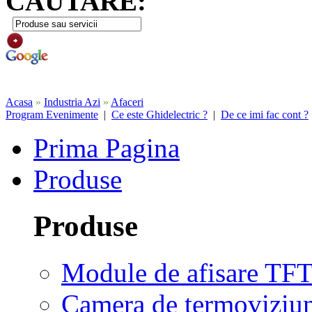
CAUTARE:
Acasa
»
Industria Azi
»
Afaceri
Program Evenimente
|
Ce este Ghidelectric ?
|
De ce imi fac cont ?
Prima Pagina
Produse
Produse
Module de afisare TF
Camera de termoviziu