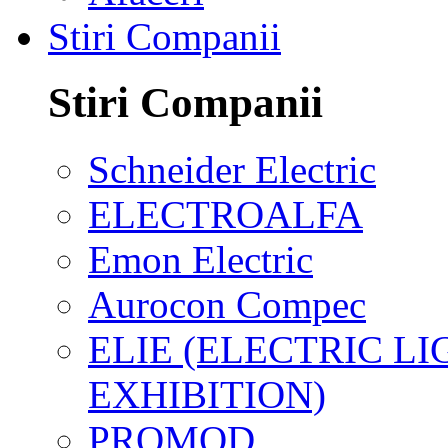
Stiri Companii
Stiri Companii
Schneider Electric
ELECTROALFA
Emon Electric
Aurocon Compec
ELIE (ELECTRIC L
EXHIBITION)
PROMOD