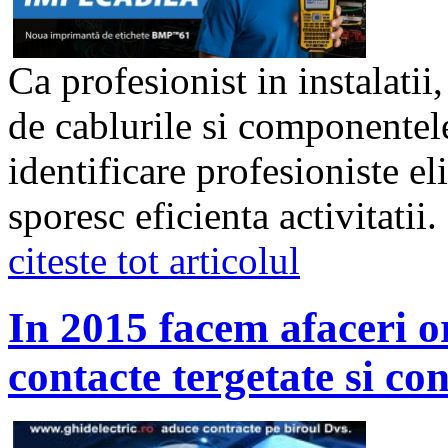
Ca profesionist in instalatii,
de cablurile si componentele
identificare profesioniste el
sporesc eficienta activitatii.
citeste tot articolul
In 2015 facem afaceri o
contacte tergetate si con