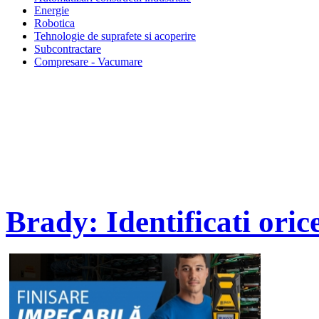
Energie
Robotica
Tehnologie de suprafete si acoperire
Subcontractare
Compresare - Vacumare
Brady: Identificati ori