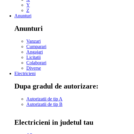
Y
Z
Anunturi
Anunturi
Vanzari
Cumparari
Angajari
Licitatii
Colaborari
Diverse
Electricieni
Dupa gradul de autorizare:
Autorizatii de tip A
Autorizatii de tip B
Electricieni in judetul tau