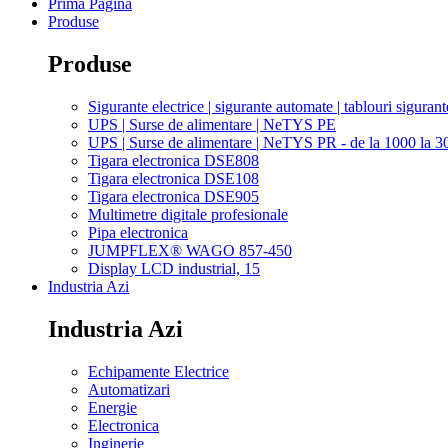
Prima Pagina
Produse
Produse
Sigurante electrice | sigurante automate | tablouri sigurant
UPS | Surse de alimentare | NeTYS PE
UPS | Surse de alimentare | NeTYS PR - de la 1000 la 
Tigara electronica DSE808
Tigara electronica DSE108
Tigara electronica DSE905
Multimetre digitale profesionale
Pipa electronica
JUMPFLEX® WAGO 857-450
Display LCD industrial, 15
Industria Azi
Industria Azi
Echipamente Electrice
Automatizari
Energie
Electronica
Inginerie