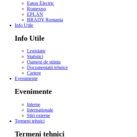
Eaton Electric
Romexpo
EPLAN
BRADY Romania
Info Utile
Info Utile
Legislatie
Statistici
Oameni de stiinta
Documentatii tehnice
Cariere
Evenimente
Evenimente
Interne
Internationale
Stiri externe
Termeni tehnici
Termeni tehnici