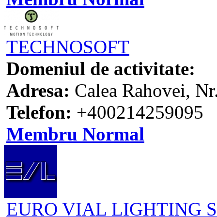
TECHNOSOFT
Domeniul de activitate:
Adresa:
Calea Rahovei, Nr.
Telefon:
+400214259095
Membru Normal
EURO VIAL LIGHTING S.