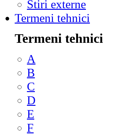
Stiri externe
Termeni tehnici
Termeni tehnici
A
B
C
D
E
F