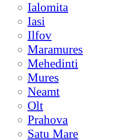
Ialomita
Iasi
Ilfov
Maramures
Mehedinti
Mures
Neamt
Olt
Prahova
Satu Mare