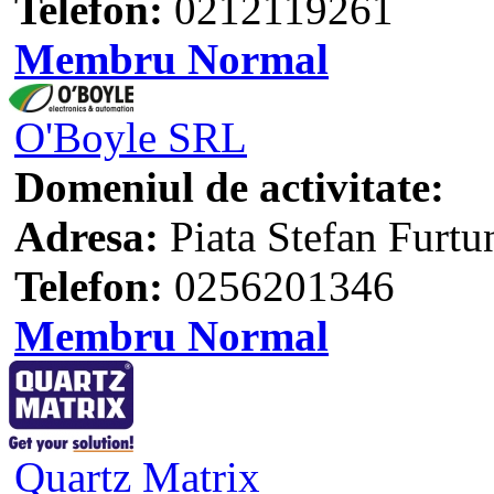
Telefon:
0212119261
Membru Normal
O'Boyle SRL
Domeniul de activitate:
Adresa:
Piata Stefan Furtun
Telefon:
0256201346
Membru Normal
Quartz Matrix