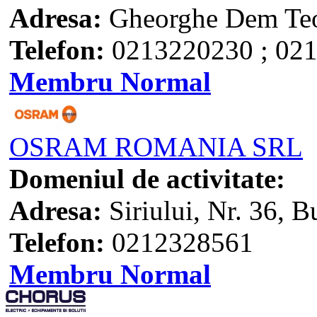
Adresa:
Gheorghe Dem Teod
Telefon:
0213220230 ; 02
Membru Normal
OSRAM ROMANIA SRL
Domeniul de activitate:
Adresa:
Siriului, Nr. 36, B
Telefon:
0212328561
Membru Normal