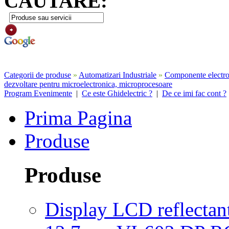
CAUTARE:
Categorii de produse
»
Automatizari Industriale
»
Componente electron
dezvoltare pentru microelectronica, microprocesoare
Program Evenimente
|
Ce este Ghidelectric ?
|
De ce imi fac cont ?
Prima Pagina
Produse
Produse
Display LCD reflectant