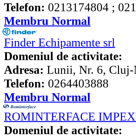
Telefon:
0213174804 ; 02
Membru Normal
Finder Echipamente srl
Domeniul de activitate:
Adresa:
Lunii, Nr. 6, Cluj
Telefon:
0264403888
Membru Normal
ROMINTERFACE IMPEX
Domeniul de activitate: