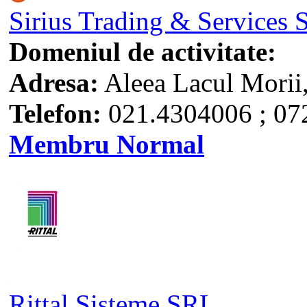
Sirius Trading & Services
Domeniul de activitate:
Adresa:
Aleea Lacul Morii,
Telefon:
021.4304006 ; 07
Membru Normal
Rittal Sisteme SRL