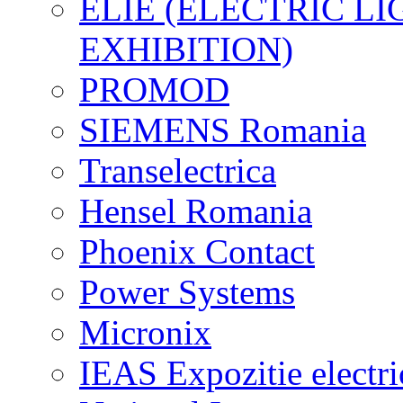
ELIE (ELECTRIC L
EXHIBITION)
PROMOD
SIEMENS Romania
Transelectrica
Hensel Romania
Phoenix Contact
Power Systems
Micronix
IEAS Expozitie electri