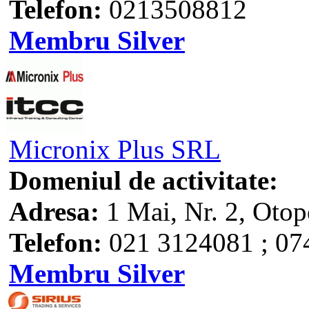
Telefon:
0213508812
Membru Silver
Micronix Plus SRL
Domeniul de activitate:
Adresa:
1 Mai, Nr. 2, Otop
Telefon:
021 3124081 ; 07
Membru Silver