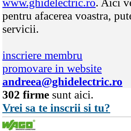
www.ghidelectric.ro
. Aici v
pentru afacerea voastra, put
servicii.
inscriere membru
promovare in website
andreea@ghidelectric.ro
302 firme
sunt aici.
Vrei sa te inscrii si tu?