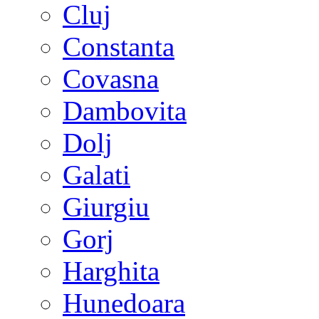
Cluj
Constanta
Covasna
Dambovita
Dolj
Galati
Giurgiu
Gorj
Harghita
Hunedoara