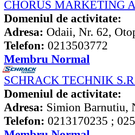
CHORUS MARKETING A
Domeniul de activitate:
Adresa:
Odaii, Nr. 62, Oto
Telefon:
0213503772
Membru Normal
SCHRACK TECHNIK S.R.
Domeniul de activitate:
Adresa:
Simion Barnutiu, N
Telefon:
0213170235 ; 02
Membru Normal