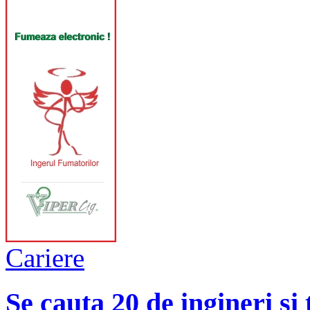
Cariere
Se cauta 20 de ingineri si