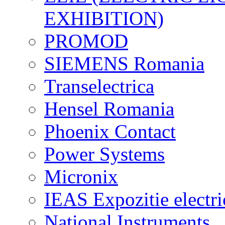
EXHIBITION)
PROMOD
SIEMENS Romania
Transelectrica
Hensel Romania
Phoenix Contact
Power Systems
Micronix
IEAS Expozitie electri
National Instruments