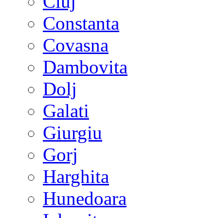
Cluj
Constanta
Covasna
Dambovita
Dolj
Galati
Giurgiu
Gorj
Harghita
Hunedoara