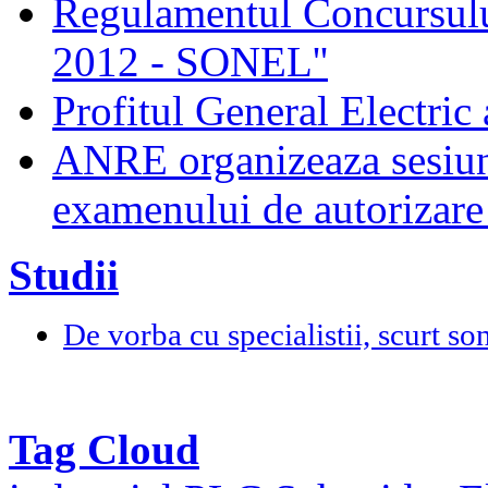
Regulamentul Concursului
2012 - SONEL''
Profitul General Electric 
ANRE organizeaza sesiun
examenului de autorizare 
Studii
De vorba cu specialistii, scurt so
Tag Cloud