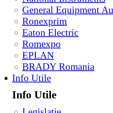
General Equipment Au
Ronexprim
Eaton Electric
Romexpo
EPLAN
BRADY Romania
Info Utile
Info Utile
Legislatie