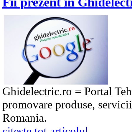
Fii prezent in Ghidelect
Ghidelectric.ro = Portal Teh
promovare produse, servicii
Romania.
citeste tot articolul