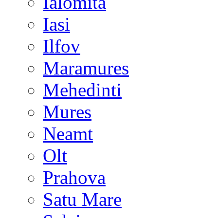
Ialomita
Iasi
Ilfov
Maramures
Mehedinti
Mures
Neamt
Olt
Prahova
Satu Mare