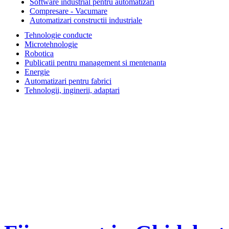
Software industrial pentru automatizari
Compresare - Vacumare
Automatizari constructii industriale
Tehnologie conducte
Microtehnologie
Robotica
Publicatii pentru management si mentenanta
Energie
Automatizari pentru fabrici
Tehnologii, inginerii, adaptari