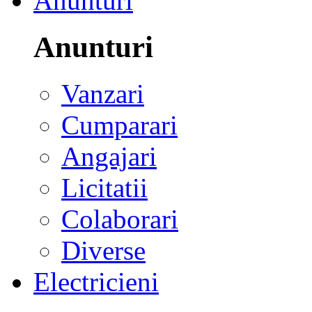
Anunturi
Anunturi
Vanzari
Cumparari
Angajari
Licitatii
Colaborari
Diverse
Electricieni