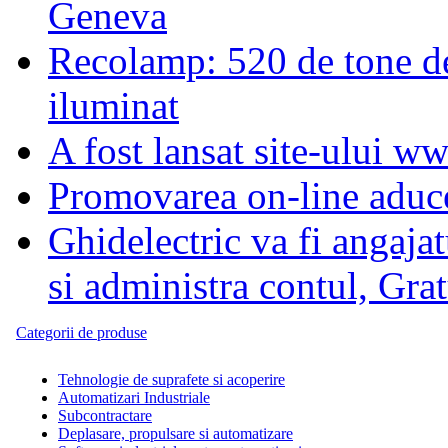
Geneva
Recolamp: 520 de tone d
iluminat
A fost lansat site-ului ww
Promovarea on-line aduce 
Ghidelectric va fi angaj
si administra contul, Grat
Categorii de produse
Tehnologie de suprafete si acoperire
Automatizari Industriale
Subcontractare
Deplasare, propulsare si automatizare