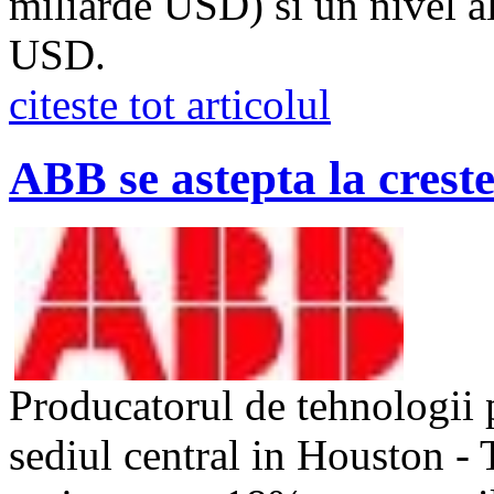
miliarde USD) si un nivel al
USD.
citeste tot articolul
ABB se astepta la creste
Producatorul de tehnologii
sediul central in Houston -