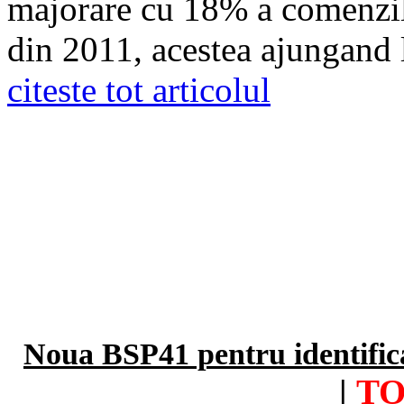
majorare cu 18% a comenzilo
din 2011, acestea ajungand 
citeste tot articolul
Noua BSP41 pentru identifica
|
TO