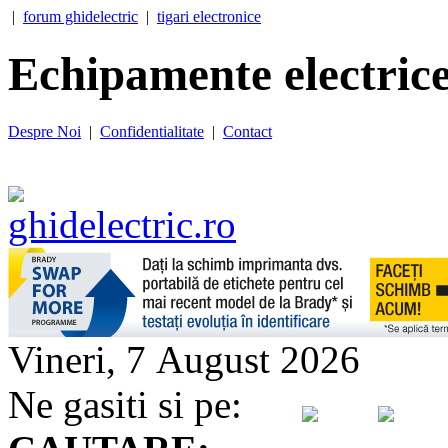
|
forum ghidelectric
|
tigari electronice
Echipamente electrice
Despre Noi
|
Confidentialitate
|
Contact
Vineri, 7 August 2026
Ne gasiti si pe: