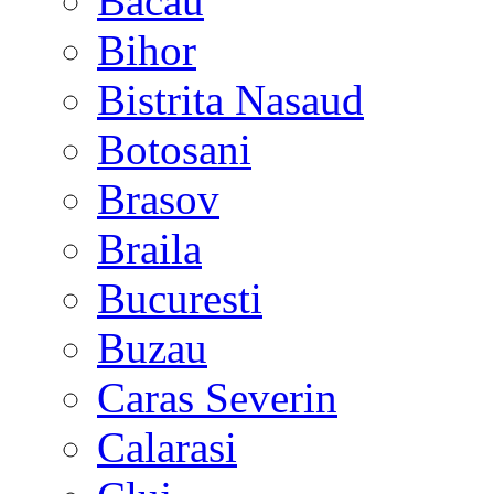
Bacau
Bihor
Bistrita Nasaud
Botosani
Brasov
Braila
Bucuresti
Buzau
Caras Severin
Calarasi