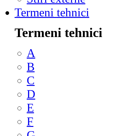
Termeni tehnici
Termeni tehnici
A
B
C
D
E
F
G