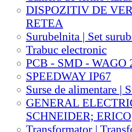
DISPOZITIV DE VER
RETEA
Surubelnita | Set surub
Trabuc electronic
PCB - SMD - WAGO 2
SPEEDWAY IP67
Surse de alimentare | 
GENERAL ELECTRIC
SCHNEIDER; ERICO
Transformator | Transf