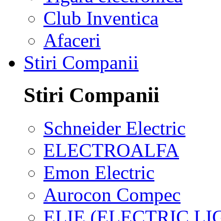
Club Inventica
Afaceri
Stiri Companii
Stiri Companii
Schneider Electric
ELECTROALFA
Emon Electric
Aurocon Compec
ELIE (ELECTRIC L