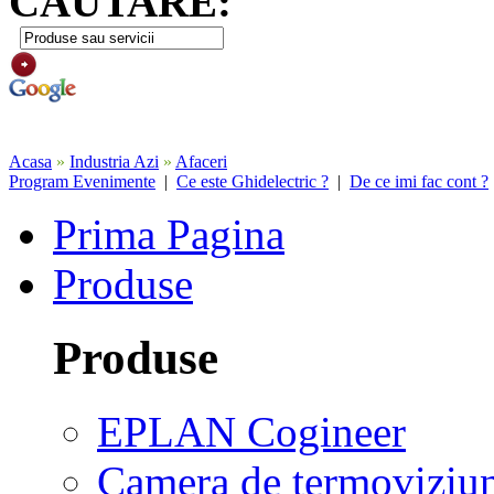
CAUTARE:
Acasa
»
Industria Azi
»
Afaceri
Program Evenimente
|
Ce este Ghidelectric ?
|
De ce imi fac cont ?
Prima Pagina
Produse
Produse
EPLAN Cogineer
Camera de termoviziu