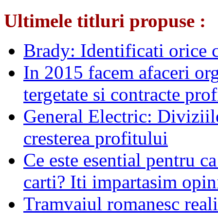
Ultimele titluri propuse :
Brady: Identificati orice
In 2015 facem afaceri org
tergetate si contracte prof
General Electric: Diviziil
cresterea profitului
Ce este esential pentru c
carti? Iti impartasim opini
Tramvaiul romanesc realiz