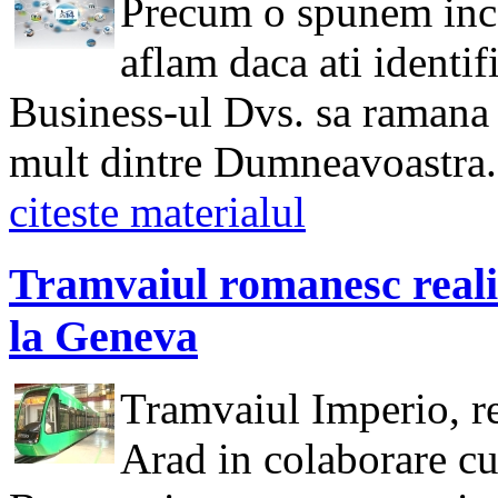
Precum o spunem inca 
aflam daca ati identif
Business-ul Dvs. sa ramana i
mult dintre Dumneavoastra.
citeste materialul
Tramvaiul romanesc realiz
la Geneva
Tramvaiul Imperio, re
Arad in colaborare cu