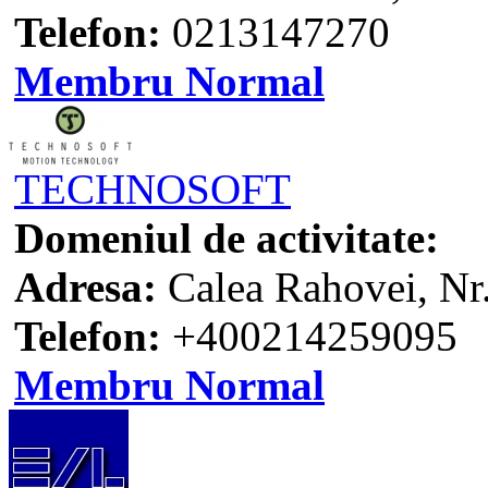
Telefon:
0213147270
Membru Normal
TECHNOSOFT
Domeniul de activitate:
Adresa:
Calea Rahovei, Nr.
Telefon:
+400214259095
Membru Normal