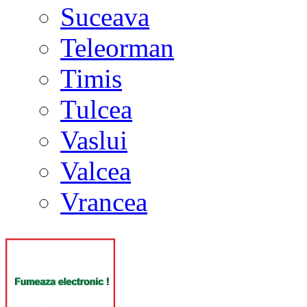
Suceava
Teleorman
Timis
Tulcea
Vaslui
Valcea
Vrancea