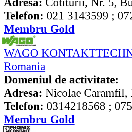
Adresa:
Cotiturii, Nr. 5, B
Telefon:
021 3143599 ; 07
Membru Gold
WAGO KONTAKTTECHNIK
Romania
Domeniul de activitate:
Adresa:
Nicolae Caramfil, 
Telefon:
0314218568 ; 07
Membru Gold