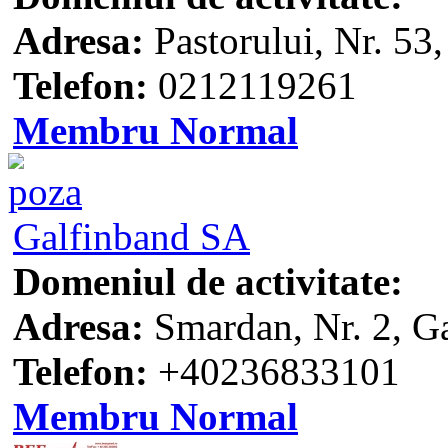
Adresa:
Pastorului, Nr. 53,
Telefon:
0212119261
Membru Normal
Galfinband SA
Domeniul de activitate:
Adresa:
Smardan, Nr. 2, Ga
Telefon:
+40236833101
Membru Normal