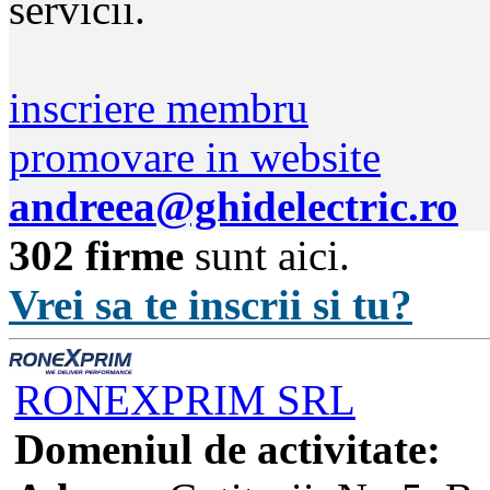
servicii.
inscriere membru
promovare in website
andreea@ghidelectric.ro
302 firme
sunt aici.
Vrei sa te inscrii si tu?
RONEXPRIM SRL
Domeniul de activitate: