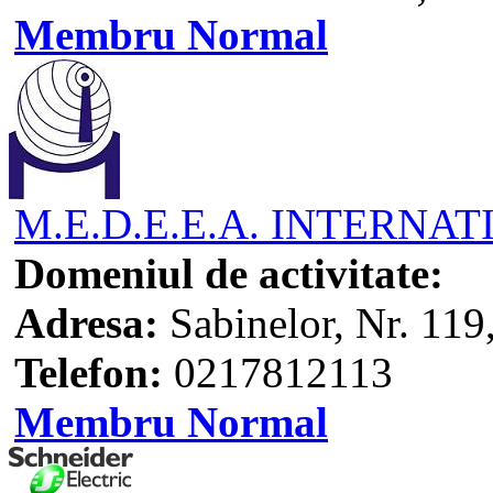
Membru Normal
M.E.D.E.E.A. INTERNAT
Domeniul de activitate:
Adresa:
Sabinelor, Nr. 119
Telefon:
0217812113
Membru Normal