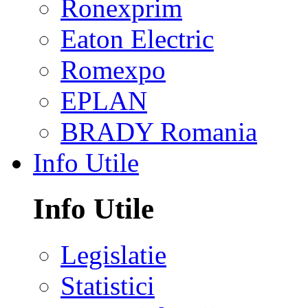
Ronexprim
Eaton Electric
Romexpo
EPLAN
BRADY Romania
Info Utile
Info Utile
Legislatie
Statistici