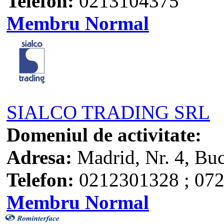
Telefon:
0213104375
Membru Normal
SIALCO TRADING SRL
Domeniul de activitate:
Adresa:
Madrid, Nr. 4, Buc
Telefon:
0212301328 ; 07
Membru Normal