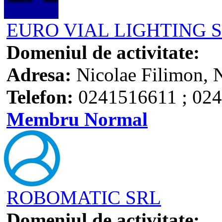
EURO VIAL LIGHTING S.
Domeniul de activitate:
Adresa:
Nicolae Filimon, N
Telefon:
0241516611 ; 02
Membru Normal
ROBOMATIC SRL
Domeniul de activitate: