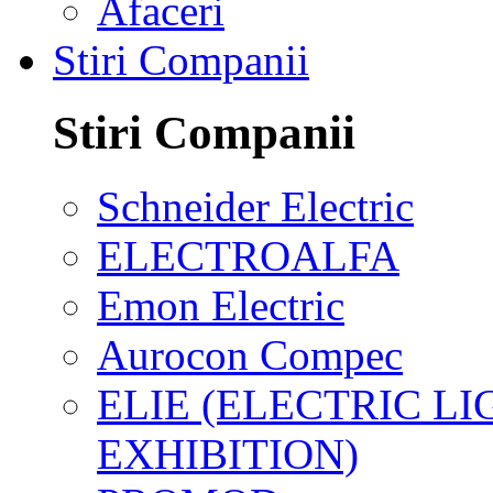
Afaceri
Stiri Companii
Stiri Companii
Schneider Electric
ELECTROALFA
Emon Electric
Aurocon Compec
ELIE (ELECTRIC L
EXHIBITION)