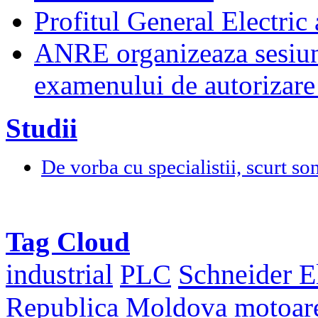
Profitul General Electric 
ANRE organizeaza sesiun
examenului de autorizare 
Studii
De vorba cu specialistii, scurt so
Tag Cloud
Schneider El
industrial
PLC
Republica Moldova
motoar