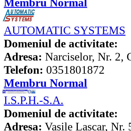
Membru Normal
AUTOMATIC SYSTEMS
Domeniul de activitate:
Adresa:
Narciselor, Nr. 2, 
Telefon:
0351801872
Membru Normal
I.S.P.H.-S.A.
Domeniul de activitate:
Adresa:
Vasile Lascar, Nr. 