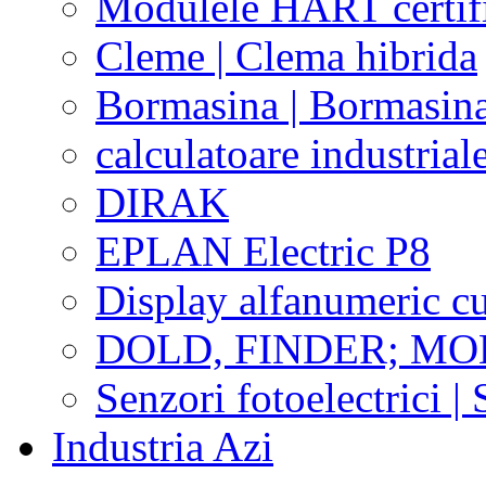
Modulele HART certific
Cleme | Clema hibrida
Bormasina | Bormasin
calculatoare industriale
DIRAK
EPLAN Electric P8
Display alfanumeric 
DOLD, FINDER; M
Senzori fotoelectrici | 
Industria Azi