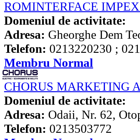
ROMINTERFACE IMPEX
Domeniul de activitate:
Adresa:
Gheorghe Dem Teod
Telefon:
0213220230 ; 02
Membru Normal
CHORUS MARKETING A
Domeniul de activitate:
Adresa:
Odaii, Nr. 62, Oto
Telefon:
0213503772