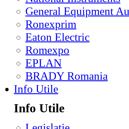
General Equipment Au
Ronexprim
Eaton Electric
Romexpo
EPLAN
BRADY Romania
Info Utile
Info Utile
Legislatie