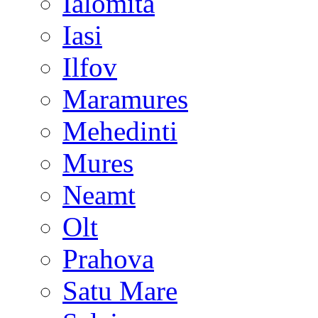
Ialomita
Iasi
Ilfov
Maramures
Mehedinti
Mures
Neamt
Olt
Prahova
Satu Mare