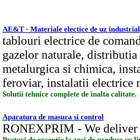
AE&T - Materiale electice de uz industrial
tablouri electrice de comanda
gazelor naturale, distributia 
metalurgica si chimica, insta
feroviar, instalatii electrice
Solutii tehnice complete de inalta calitate.
Aparatura de masura si control
RONEXPRIM - We deliver 
Preturi de exceptie la zeci de produse cu l