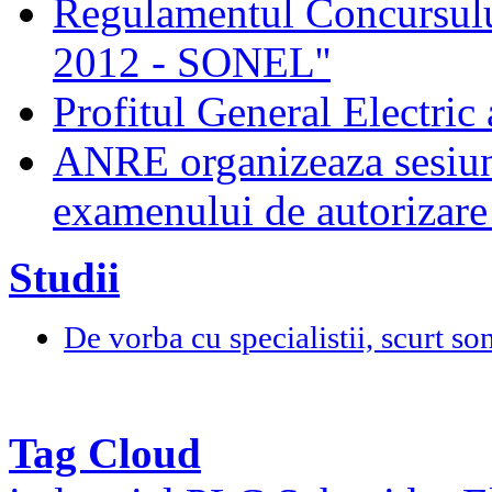
Regulamentul Concursului
2012 - SONEL''
Profitul General Electric 
ANRE organizeaza sesiun
examenului de autorizare 
Studii
De vorba cu specialistii, scurt so
Tag Cloud