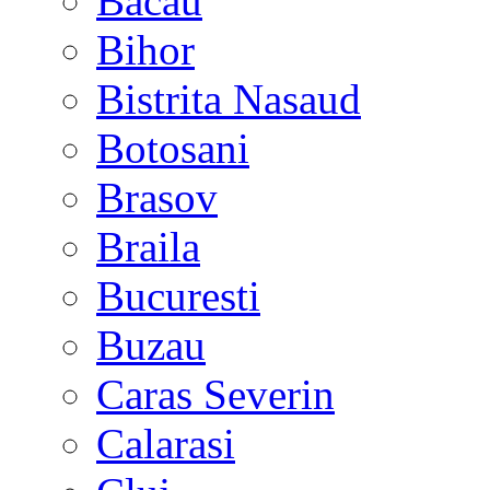
Bacau
Bihor
Bistrita Nasaud
Botosani
Brasov
Braila
Bucuresti
Buzau
Caras Severin
Calarasi