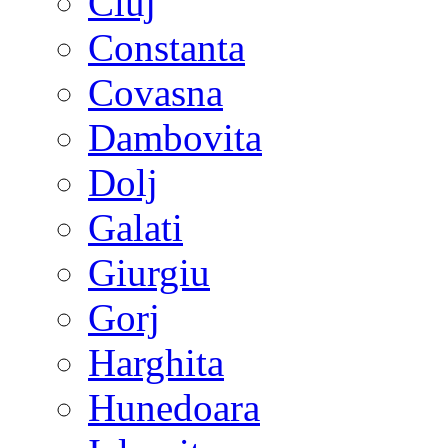
Cluj
Constanta
Covasna
Dambovita
Dolj
Galati
Giurgiu
Gorj
Harghita
Hunedoara