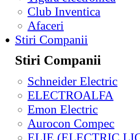
Club Inventica
Afaceri
Stiri Companii
Stiri Companii
Schneider Electric
ELECTROALFA
Emon Electric
Aurocon Compec
ELIE (ELECTRIC L