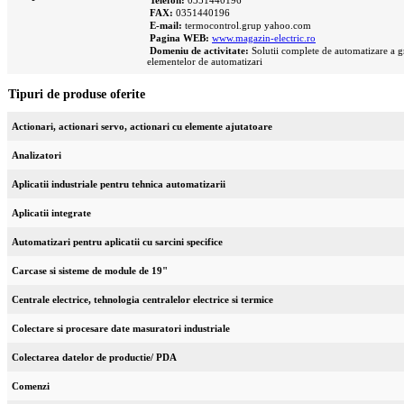
FAX:
0351440196
E-mail:
termocontrol.grup
yahoo.com
Pagina WEB:
www.magazin-electric.ro
Domeniu de activitate:
Solutii complete de automatizare a gr
elementelor de automatizari
Tipuri de produse oferite
Actionari, actionari servo, actionari cu elemente ajutatoare
Analizatori
Aplicatii industriale pentru tehnica automatizarii
Aplicatii integrate
Automatizari pentru aplicatii cu sarcini specifice
Carcase si sisteme de module de 19"
Centrale electrice, tehnologia centralelor electrice si termice
Colectare si procesare date masuratori industriale
Colectarea datelor de productie/ PDA
Comenzi