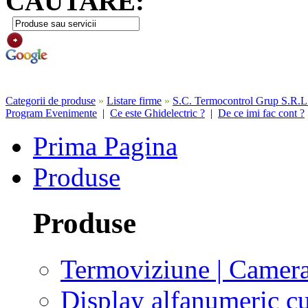
CAUTARE:
Categorii de produse
»
Listare firme
»
S.C. Termocontrol Grup S.R.L
Program Evenimente
|
Ce este Ghidelectric ?
|
De ce imi fac cont ?
Prima Pagina
Produse
Produse
Termoviziune | Camera
Display alfanumeric 