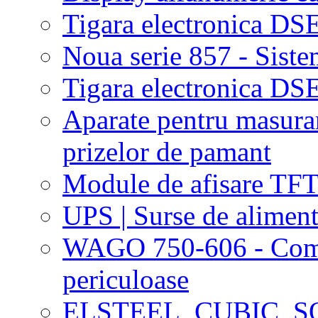
Tigara electronica DS
Noua serie 857 - Si
Tigara electronica DS
Aparate pentru masurare
prizelor de pamant
Module de afisare TF
UPS | Surse de alimen
WAGO 750-606 - Compo
periculoase
ELSTEEL, CUBIC, 