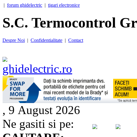
|
forum ghidelectric
|
tigari electronice
S.C. Termocontrol Gr
Despre Noi
|
Confidentialitate
|
Contact
, 9 August 2026
Ne gasiti si pe: