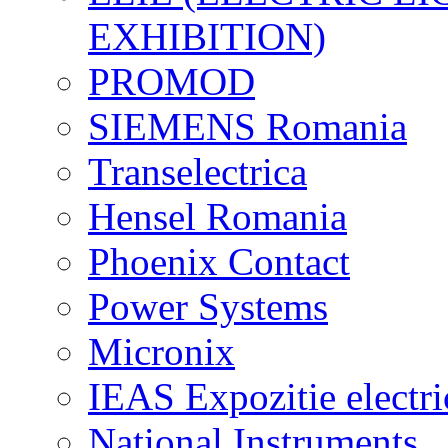
EXHIBITION)
PROMOD
SIEMENS Romania
Transelectrica
Hensel Romania
Phoenix Contact
Power Systems
Micronix
IEAS Expozitie electri
National Instruments