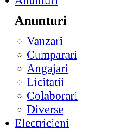
Anunturi
Anunturi
Vanzari
Cumparari
Angajari
Licitatii
Colaborari
Diverse
Electricieni