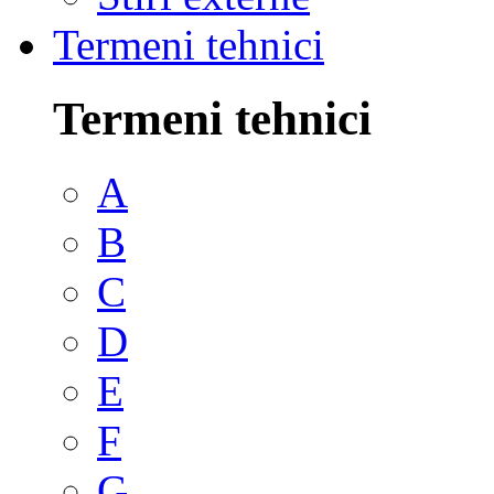
Termeni tehnici
Termeni tehnici
A
B
C
D
E
F
G