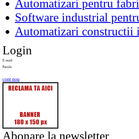
Automatizari pentru fabri
Software industrial pentr
Automatizari constructii 
Login
E-mail:
Parola:
cont nou
Abonare la newsletter