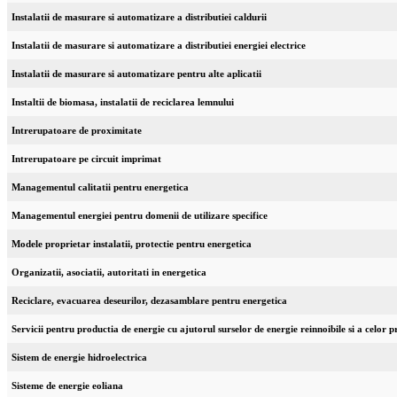
Instalatii de masurare si automatizare a distributiei caldurii
Instalatii de masurare si automatizare a distributiei energiei electrice
Instalatii de masurare si automatizare pentru alte aplicatii
Instaltii de biomasa, instalatii de reciclarea lemnului
Intrerupatoare de proximitate
Intrerupatoare pe circuit imprimat
Managementul calitatii pentru energetica
Managementul energiei pentru domenii de utilizare specifice
Modele proprietar instalatii, protectie pentru energetica
Organizatii, asociatii, autoritati in energetica
Reciclare, evacuarea deseurilor, dezasamblare pentru energetica
Servicii pentru productia de energie cu ajutorul surselor de energie reinnoibile si a celor 
Sistem de energie hidroelectrica
Sisteme de energie eoliana