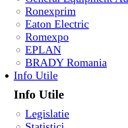
Ronexprim
Eaton Electric
Romexpo
EPLAN
BRADY Romania
Info Utile
Info Utile
Legislatie
Statistici