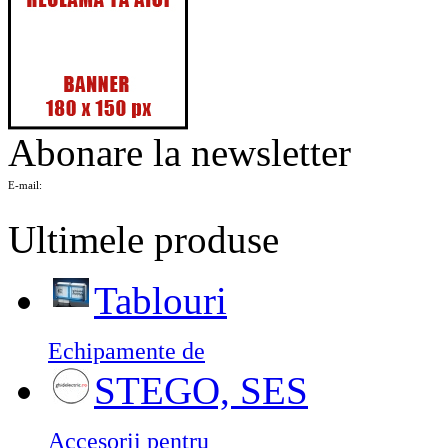
Abonare la newsletter
E-mail:
Ultimele produse
Tablouri
Echipamente de
STEGO, SES
Accesorii pentru