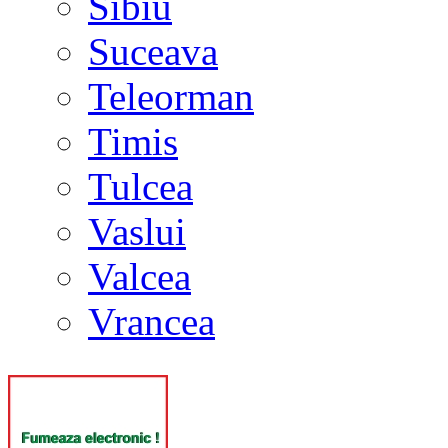
Sibiu
Suceava
Teleorman
Timis
Tulcea
Vaslui
Valcea
Vrancea