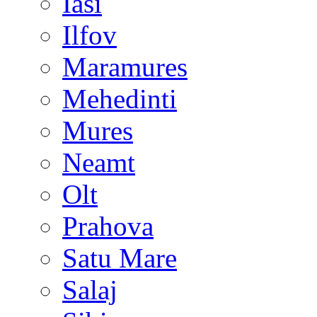
Iasi
Ilfov
Maramures
Mehedinti
Mures
Neamt
Olt
Prahova
Satu Mare
Salaj