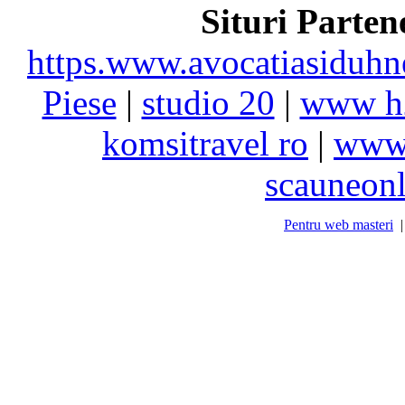
Situri Parte
https.www.avocatiasiduhn
Piese
|
studio 20
|
www h
komsitravel ro
|
www.
scauneonl
Pentru web masteri