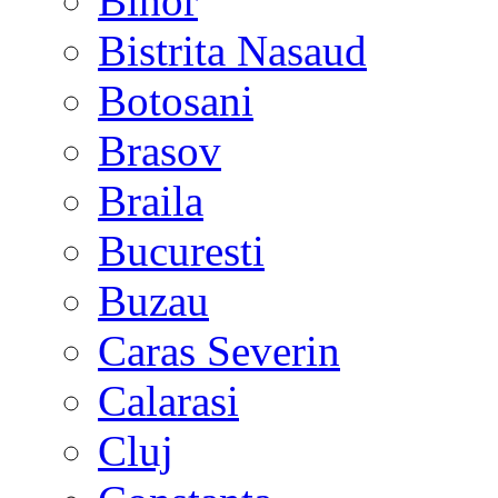
Bihor
Bistrita Nasaud
Botosani
Brasov
Braila
Bucuresti
Buzau
Caras Severin
Calarasi
Cluj