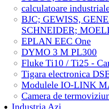
calculatoare industriale
BJC; GEWISS, GENE
SCHNEIDER; MOEL
EPLAN EEC One
DYMO 3 M PL300
Fluke Ti10 / Ti25 - C
Tigara electronica DS
Modulele IO-LINK 
Camera de termoviziu
Industria Azi