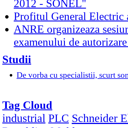
2012 - SONEL''
Profitul General Electric 
ANRE organizeaza sesiun
examenului de autorizare 
Studii
De vorba cu specialistii, scurt so
Tag Cloud
Schneider El
industrial
PLC