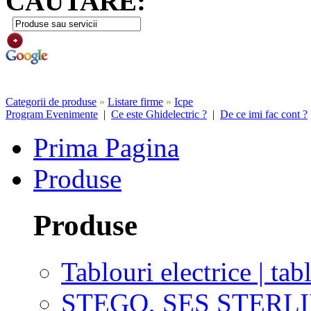
CAUTARE:
Categorii de produse
»
Listare firme
»
Icpe
Program Evenimente
|
Ce este Ghidelectric ?
|
De ce imi fac cont ?
Prima Pagina
Produse
Produse
Tablouri electrice | tab
STEGO, SES STERL