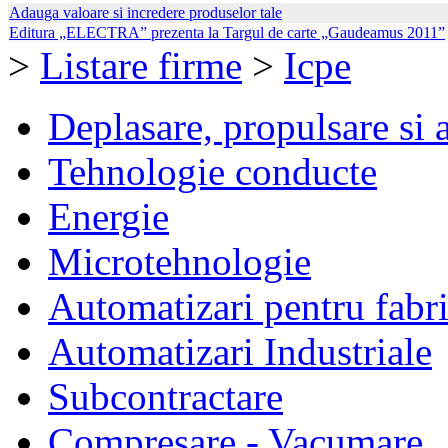
Adauga valoare si incredere produselor tale
Editura „ELECTRA” prezenta la Targul de carte „Gaudeamus 2011”
>
Listare firme
>
Icpe
Deplasare, propulsare si 
Tehnologie conducte
Energie
Microtehnologie
Automatizari pentru fabri
Automatizari Industriale
Subcontractare
Compresare - Vacumare