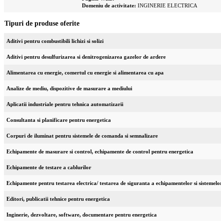
Domeniu de activitate:
INGINERIE ELECTRICA
Tipuri de produse oferite
Aditivi pentru combustibili lichizi si solizi
Aditivi pentru desulfurizarea si denitrogenizarea gazelor de ardere
Alimentarea cu energie, comertul cu energie si alimentarea cu apa
Analize de mediu, dispozitive de masurare a mediului
Aplicatii industriale pentru tehnica automatizarii
Consultanta si planificare pentru energetica
Corpuri de iluminat pentru sistemele de comanda si semnalizare
Echipamente de masurare si control, echipamente de control pentru energetica
Echipamente de testare a cablurilor
Echipamente pentru testarea electrica/ testarea de siguranta a echipamentelor si sistemelo
Editori, publicatii tehnice pentru energetica
Inginerie, dezvoltare, software, documentare pentru energetica