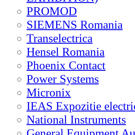
PROMOD
SIEMENS Romania
Transelectrica
Hensel Romania
Phoenix Contact
Power Systems
Micronix
IEAS Expozitie electri
National Instruments
General Equipment Au