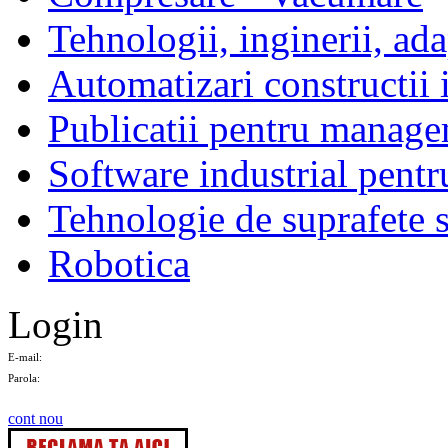
Tehnologii, inginerii, ada
Automatizari constructii 
Publicatii pentru manage
Software industrial pentr
Tehnologie de suprafete s
Robotica
Login
E-mail:
Parola:
cont nou