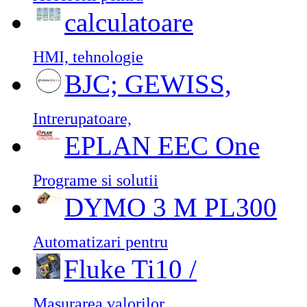
calculatoare
HMI, tehnologie
BJC; GEWISS,
Intrerupatoare,
EPLAN EEC One
Programe si solutii
DYMO 3 M PL300
Automatizari pentru
Fluke Ti10 /
Masurarea valorilor