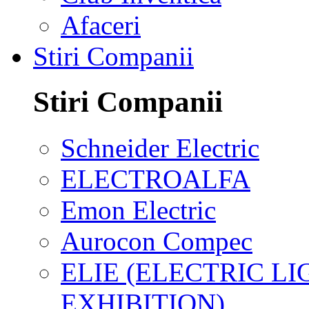
Afaceri
Stiri Companii
Stiri Companii
Schneider Electric
ELECTROALFA
Emon Electric
Aurocon Compec
ELIE (ELECTRIC L
EXHIBITION)