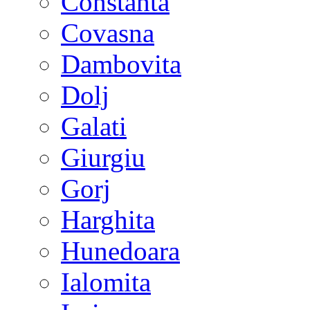
Constanta
Covasna
Dambovita
Dolj
Galati
Giurgiu
Gorj
Harghita
Hunedoara
Ialomita