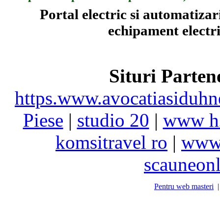
Portal electric si automatiza
echipament electric
Situri Parte
https.www.avocatiasiduhn
Piese
|
studio 20
|
www h
komsitravel ro
|
www.
scauneonl
Pentru web masteri