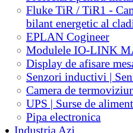
Fluke TiR / TiR1 - Ca
bilant energetic al clad
EPLAN Cogineer
Modulele IO-LINK 
Display de afisare me
Senzori inductivi | Sen
Camera de termoviziu
UPS | Surse de alimen
Pipa electronica
Industria Azi