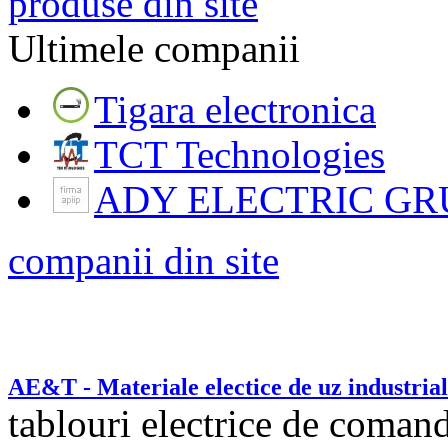
produse din site
Ultimele companii
Tigara electronica
TCT Technologies
ADY ELECTRIC GR
companii din site
AE&T - Materiale electice de uz industrial
tablouri electrice de comanda