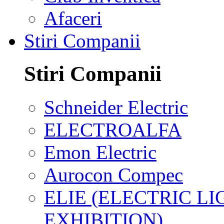
Afaceri
Stiri Companii
Stiri Companii
Schneider Electric
ELECTROALFA
Emon Electric
Aurocon Compec
ELIE (ELECTRIC L
EXHIBITION)