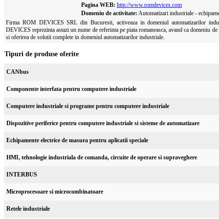
Pagina WEB:
http://www.romdevices.com
Domeniu de activitate:
Automatizari industriale - echipamen
Firma ROM DEVICES SRL din Bucuresti, activeaza in domeniul automatizarilor indu
DEVICES reprezinta astazi un nume de referinta pe piata romaneasca, avand ca domeniu de ac
si oferirea de solutii complete in domeniul automatizarilor industriale.
Tipuri de produse oferite
CANbus
Componente interfata pentru computere industriale
Computere industriale si programe pentru computere industriale
Dispozitive periferice pentru computere industriale si sisteme de automatizare
Echipamente electrice de masura pentru aplicatii speciale
HMI, tehnologie industriala de comanda, circuite de operare si supraveghere
INTERBUS
Microprocesoare si microcombinatoare
Retele industriale