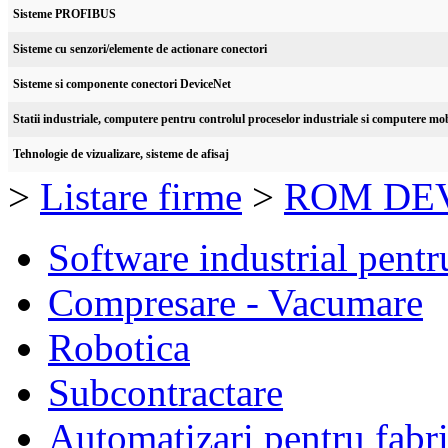
Sisteme PROFIBUS
Sisteme cu senzori/elemente de actionare conectori
Sisteme si componente conectori DeviceNet
Statii industriale, computere pentru controlul proceselor industriale si computere mob
Tehnologie de vizualizare, sisteme de afisaj
>
Listare firme
>
ROM DEV
Software industrial pentr
Compresare - Vacumare
Robotica
Subcontractare
Automatizari pentru fabri