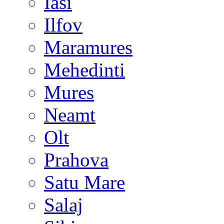
Iasi
Ilfov
Maramures
Mehedinti
Mures
Neamt
Olt
Prahova
Satu Mare
Salaj