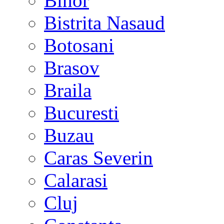
Bihor
Bistrita Nasaud
Botosani
Brasov
Braila
Bucuresti
Buzau
Caras Severin
Calarasi
Cluj