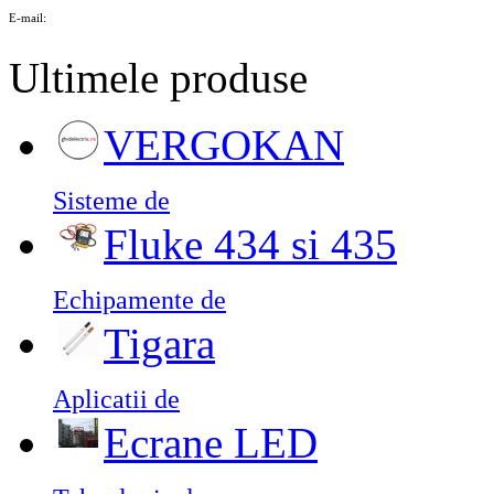
E-mail:
Ultimele produse
VERGOKAN
Sisteme de
Fluke 434 si 435
Echipamente de
Tigara
Aplicatii de
Ecrane LED