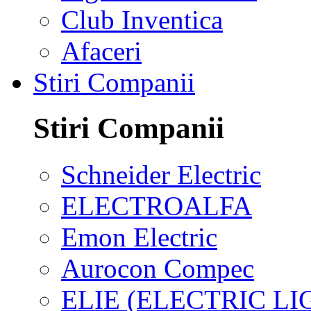
Club Inventica
Afaceri
Stiri Companii
Stiri Companii
Schneider Electric
ELECTROALFA
Emon Electric
Aurocon Compec
ELIE (ELECTRIC L