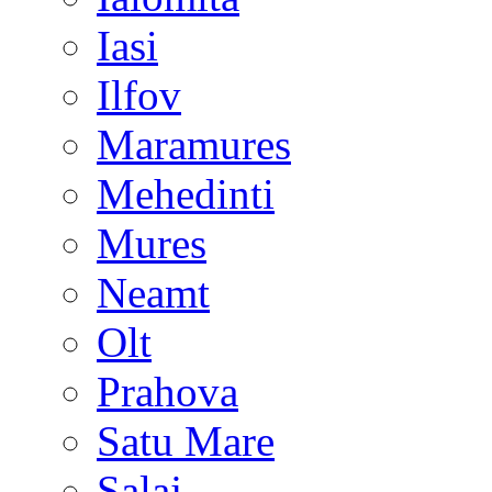
Iasi
Ilfov
Maramures
Mehedinti
Mures
Neamt
Olt
Prahova
Satu Mare
Salaj