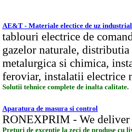
AE&T - Materiale electice de uz industrial
tablouri electrice de comanda
gazelor naturale, distributia 
metalurgica si chimica, insta
feroviar, instalatii electrice
Solutii tehnice complete de inalta calitate.
Aparatura de masura si control
RONEXPRIM - We deliver 
Preturi de exceptie la zeci de produse cu l