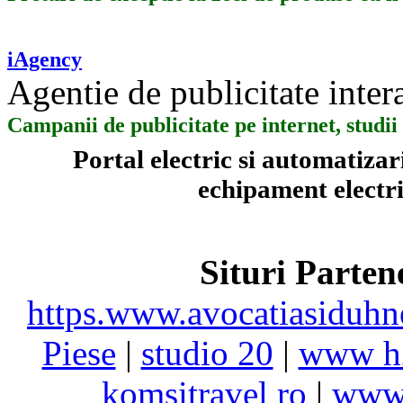
iAgency
Agentie de publicitate inter
Campanii de publicitate pe internet, stud
Portal electric si automatiza
echipament electric
Situri Parte
https.www.avocatiasiduhn
Piese
|
studio 20
|
www h
komsitravel ro
|
www.