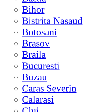
Bihor
Bistrita Nasaud
Botosani
Brasov
Braila
Bucuresti
Buzau
Caras Severin
Calarasi
Cluj