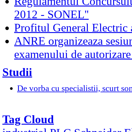
Regulamentul Concursului
2012 - SONEL''
Profitul General Electric 
ANRE organizeaza sesiun
examenului de autorizare 
Studii
De vorba cu specialistii, scurt so
Tag Cloud