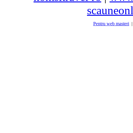
scauneonl
Pentru web masteri