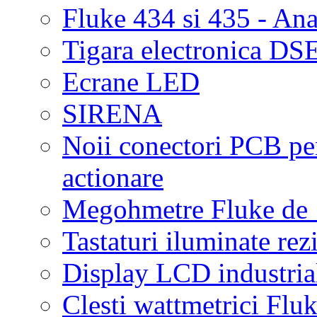
Fluke 434 si 435 - Anal
Tigara electronica DS
Ecrane LED
SIRENA
Noii conectori PCB pen
actionare
Megohmetre Fluke de
Tastaturi iluminate rez
Display LCD industria
Clesti wattmetrici Flu