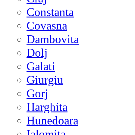
Constanta
Covasna
Dambovita
Dolj
Galati
Giurgiu
Gorj
Harghita
Hunedoara
Ialomita