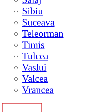
Sibiu
Suceava
Teleorman
Timis
Tulcea
Vaslui
Valcea
Vrancea