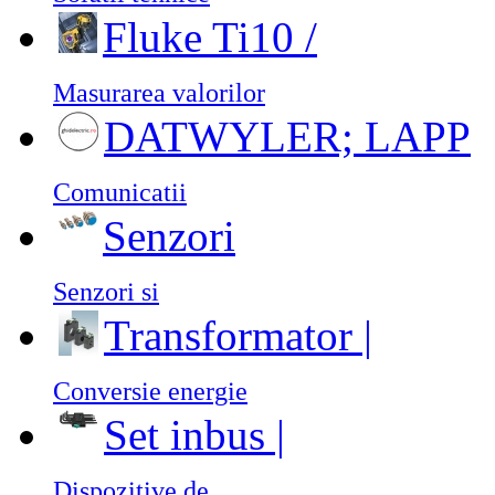
Fluke Ti10 /
Masurarea valorilor
DATWYLER; LAPP
Comunicatii
Senzori
Senzori si
Transformator |
Conversie energie
Set inbus |
Dispozitive de