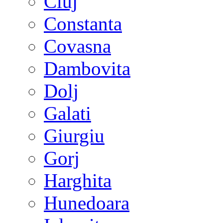
Cluj
Constanta
Covasna
Dambovita
Dolj
Galati
Giurgiu
Gorj
Harghita
Hunedoara