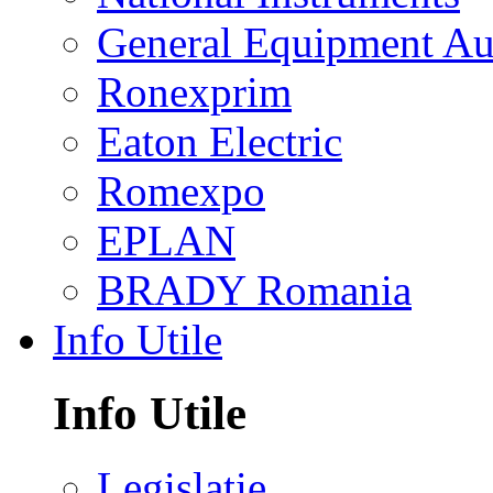
General Equipment Au
Ronexprim
Eaton Electric
Romexpo
EPLAN
BRADY Romania
Info Utile
Info Utile
Legislatie