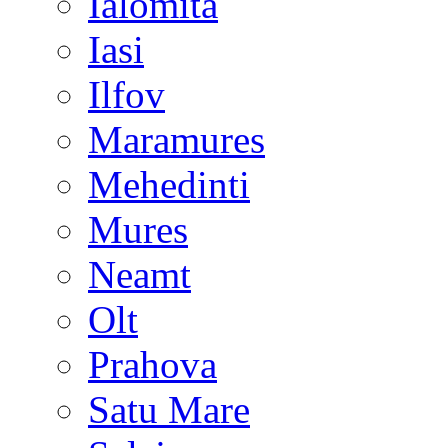
Ialomita
Iasi
Ilfov
Maramures
Mehedinti
Mures
Neamt
Olt
Prahova
Satu Mare