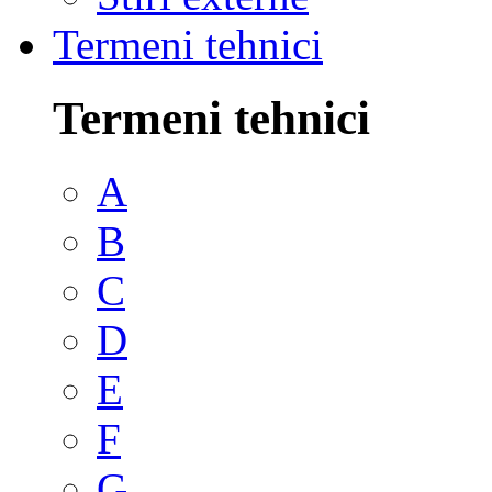
Termeni tehnici
Termeni tehnici
A
B
C
D
E
F
G