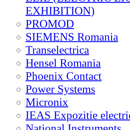
EXHIBITION)
PROMOD
SIEMENS Romania
Transelectrica
Hensel Romania
Phoenix Contact
Power Systems
Micronix
IEAS Expozitie electri
National Instruments