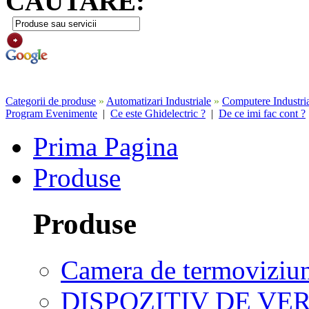
CAUTARE:
Categorii de produse
»
Automatizari Industriale
»
Computere Industri
Program Evenimente
|
Ce este Ghidelectric ?
|
De ce imi fac cont ?
Prima Pagina
Produse
Produse
Camera de termoviziu
DISPOZITIV DE VER