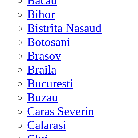
Bacau
Bihor
Bistrita Nasaud
Botosani
Brasov
Braila
Bucuresti
Buzau
Caras Severin
Calarasi