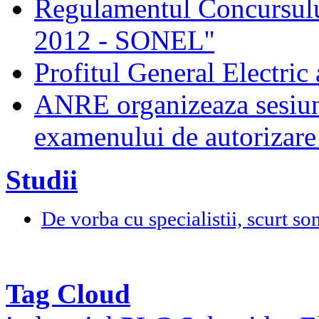
Regulamentul Concursului
2012 - SONEL''
Profitul General Electric 
ANRE organizeaza sesiun
examenului de autorizare 
Studii
De vorba cu specialistii, scurt so
Tag Cloud