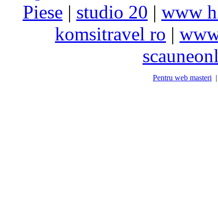
Piese
|
studio 20
|
www h
komsitravel ro
|
www.
scauneonl
Pentru web masteri