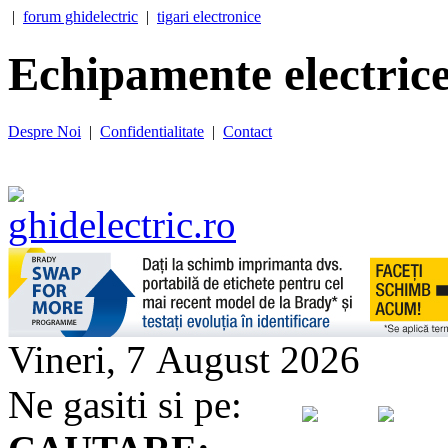
|
forum ghidelectric
|
tigari electronice
Echipamente electrice
Despre Noi
|
Confidentialitate
|
Contact
Vineri, 7 August 2026
Ne gasiti si pe: