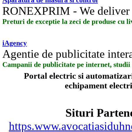
RONEXPRIM - We deliver 
Preturi de exceptie la zeci de produse cu l
iAgency
Agentie de publicitate inter
Campanii de publicitate pe internet, stud
Portal electric si automatiza
echipament electric
Situri Parte
https.www.avocatiasiduhn