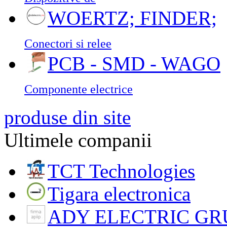
WOERTZ; FINDER;
Conectori si relee
PCB - SMD - WAGO
Componente electrice
produse din site
Ultimele companii
TCT Technologies
Tigara electronica
ADY ELECTRIC GR