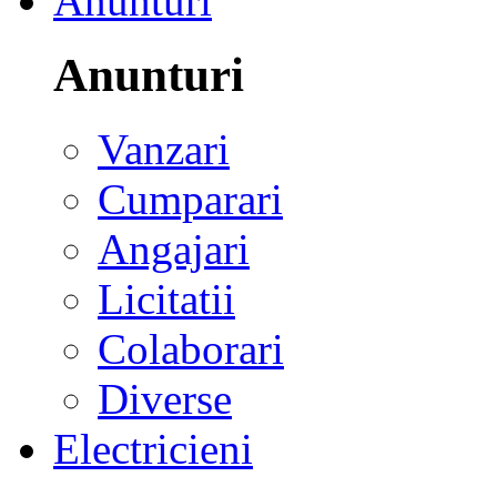
Anunturi
Anunturi
Vanzari
Cumparari
Angajari
Licitatii
Colaborari
Diverse
Electricieni