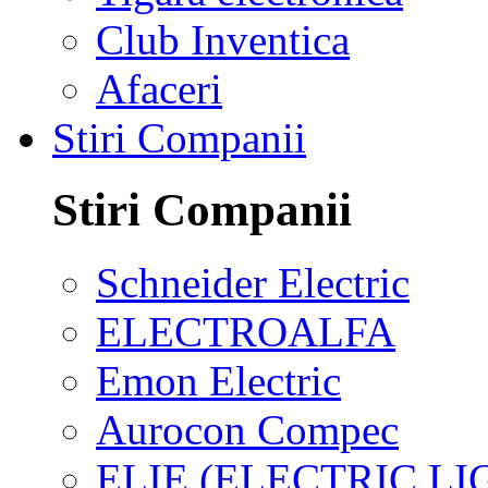
Club Inventica
Afaceri
Stiri Companii
Stiri Companii
Schneider Electric
ELECTROALFA
Emon Electric
Aurocon Compec
ELIE (ELECTRIC L