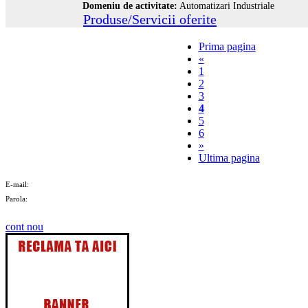
Domeniu de activitate:
Automatizari Industriale
Produse/Servicii oferite
Prima pagina
«
1
2
3
4
5
6
»
Ultima pagina
E-mail:
Parola:
cont nou