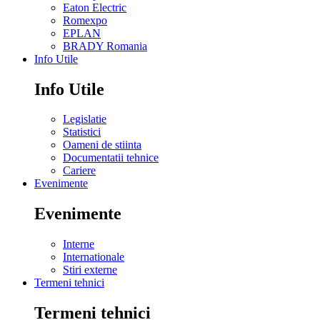
Eaton Electric
Romexpo
EPLAN
BRADY Romania
Info Utile
Info Utile
Legislatie
Statistici
Oameni de stiinta
Documentatii tehnice
Cariere
Evenimente
Evenimente
Interne
Internationale
Stiri externe
Termeni tehnici
Termeni tehnici