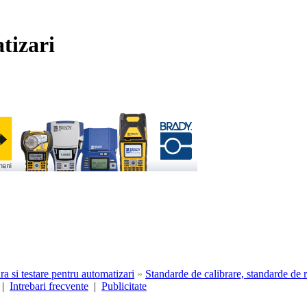
tizari
a si testare pentru automatizari
»
Standarde de calibrare, standarde de r
|
Intrebari frecvente
|
Publicitate