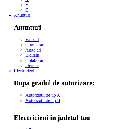
Y
Z
Anunturi
Anunturi
Vanzari
Cumparari
Angajari
Licitatii
Colaborari
Diverse
Electricieni
Dupa gradul de autorizare:
Autorizatii de tip A
Autorizatii de tip B
Electricieni in judetul tau