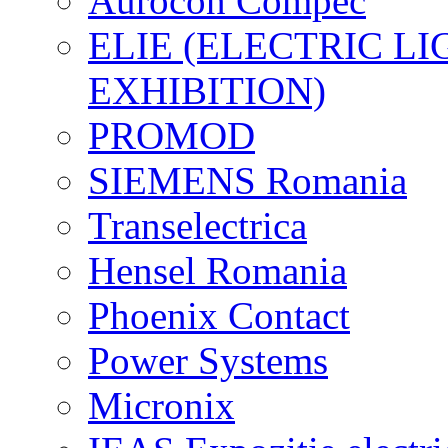
Aurocon Compec
ELIE (ELECTRIC L
EXHIBITION)
PROMOD
SIEMENS Romania
Transelectrica
Hensel Romania
Phoenix Contact
Power Systems
Micronix