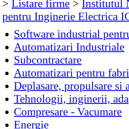
>
Listare firme
>
Institutul
pentru Inginerie Electrica
Software industrial pentr
Automatizari Industriale
Subcontractare
Automatizari pentru fabri
Deplasare, propulsare si 
Tehnologii, inginerii, ada
Compresare - Vacumare
Energie