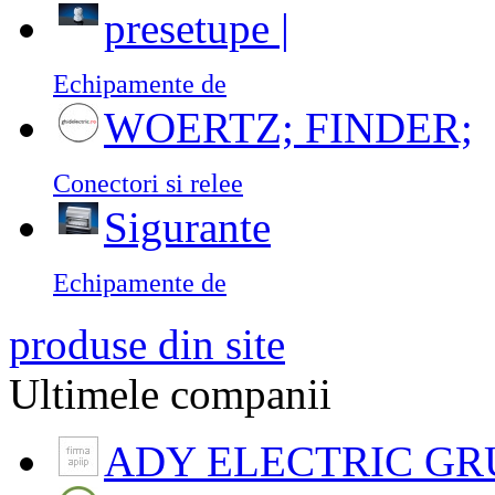
presetupe |
Echipamente de
WOERTZ; FINDER;
Conectori si relee
Sigurante
Echipamente de
produse din site
Ultimele companii
ADY ELECTRIC GR