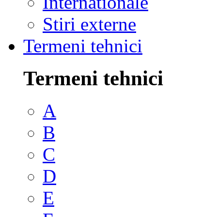
Internationale
Stiri externe
Termeni tehnici
Termeni tehnici
A
B
C
D
E