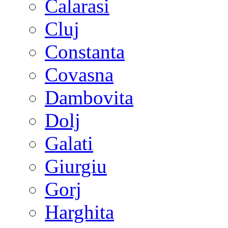
Calarasi
Cluj
Constanta
Covasna
Dambovita
Dolj
Galati
Giurgiu
Gorj
Harghita