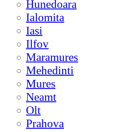
Hunedoara
Ialomita
Iasi
Ilfov
Maramures
Mehedinti
Mures
Neamt
Olt
Prahova