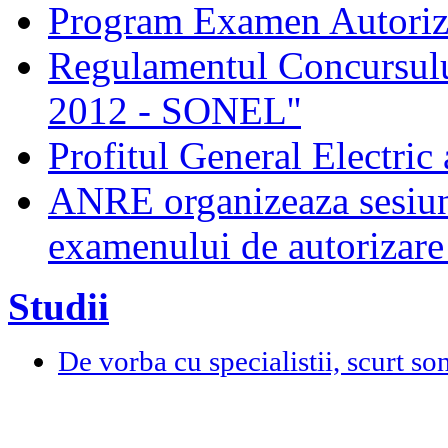
Program Examen Autori
Regulamentul Concursului
2012 - SONEL''
Profitul General Electric 
ANRE organizeaza sesiun
examenului de autorizare 
Studii
De vorba cu specialistii, scurt so