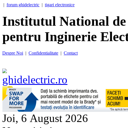
|
forum ghidelectric
|
tigari electronice
Institutul National d
pentru Inginerie Ele
Despre Noi
|
Confidentialitate
|
Contact
Joi, 6 August 2026