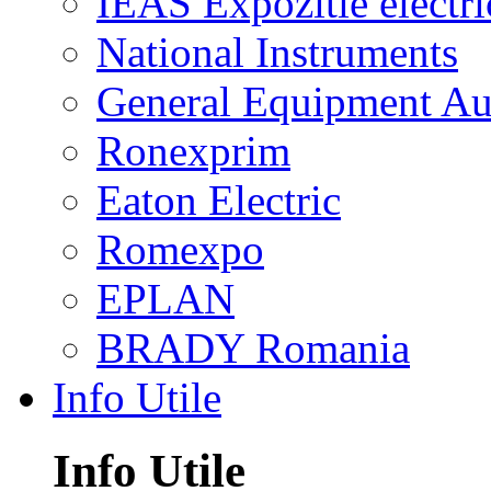
IEAS Expozitie electri
National Instruments
General Equipment Au
Ronexprim
Eaton Electric
Romexpo
EPLAN
BRADY Romania
Info Utile
Info Utile