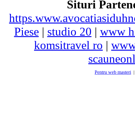
Situri Parte
https.www.avocatiasiduhn
Piese
|
studio 20
|
www h
komsitravel ro
|
www.
scauneonl
Pentru web masteri