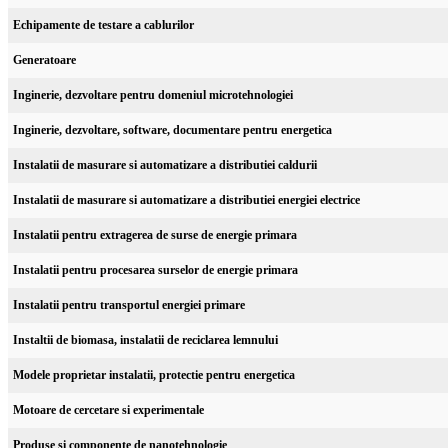
Echipamente de testare a cablurilor
Generatoare
Inginerie, dezvoltare pentru domeniul microtehnologiei
Inginerie, dezvoltare, software, documentare pentru energetica
Instalatii de masurare si automatizare a distributiei caldurii
Instalatii de masurare si automatizare a distributiei energiei electrice
Instalatii pentru extragerea de surse de energie primara
Instalatii pentru procesarea surselor de energie primara
Instalatii pentru transportul energiei primare
Instaltii de biomasa, instalatii de reciclarea lemnului
Modele proprietar instalatii, protectie pentru energetica
Motoare de cercetare si experimentale
Produse si componente de nanotehnologie