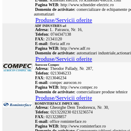
E-mail:
schneider.electric
ro.schneider-electric.com
Pagina WEB:
http://www.schneider-electric.ro
Domeniu de activitate:
comercializare de echipamente pen
automatizari
Produse/Servicii oferite
ADF INDUSTRIES srl
Adresa:
L. Patrascu, Nr. 16,
Telefon:
0744347138
FAX:
21341120
E-mail:
floria
adf.ro
Pagina WEB:
http://www.adf.ro
Domeniu de activitate:
automatizari industriale,actionari
Produse/Servicii oferite
Aurocon Compec
Adresa:
Theodor Pallady, Nr. 287,
Telefon:
0213046233
FAX:
0213046234
E-mail:
compec
aurocon.ro
Pagina WEB:
http://www.compec.ro
Domeniu de activitate:
comercializare produse tehnice
Produse/Servicii oferite
ROMINTERFACE IMPEX SRL
Adresa:
Gheorghe Dem Teodorescu, Nr. 30,
Telefon:
0213220230 0213236574
FAX:
0213228857
E-mail:
office
rominterface.ro
Pagina WEB:
http://www.rominterface.ro
Domeniu de activitate:
Componente tablouri electrice si