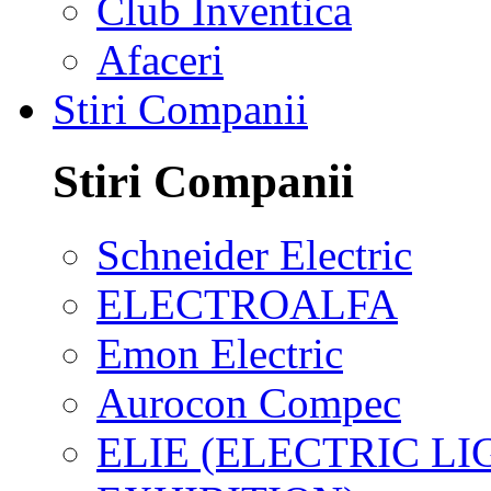
Club Inventica
Afaceri
Stiri Companii
Stiri Companii
Schneider Electric
ELECTROALFA
Emon Electric
Aurocon Compec
ELIE (ELECTRIC L