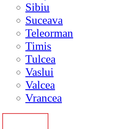
Sibiu
Suceava
Teleorman
Timis
Tulcea
Vaslui
Valcea
Vrancea