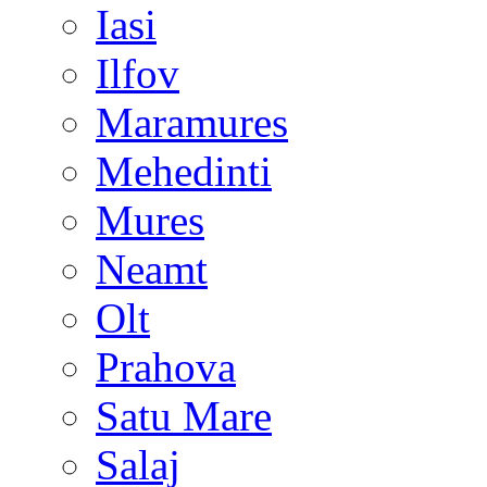
Iasi
Ilfov
Maramures
Mehedinti
Mures
Neamt
Olt
Prahova
Satu Mare
Salaj