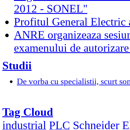
2012 - SONEL''
Profitul General Electric 
ANRE organizeaza sesiun
examenului de autorizare 
Studii
De vorba cu specialistii, scurt so
Tag Cloud
Schneider El
industrial
PLC