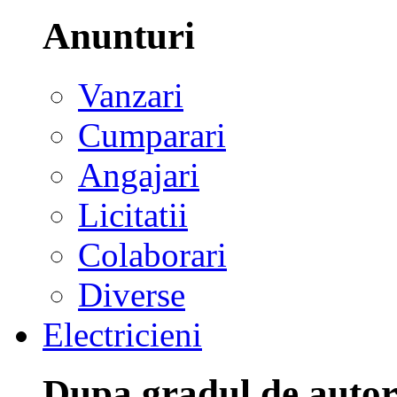
Anunturi
Vanzari
Cumparari
Angajari
Licitatii
Colaborari
Diverse
Electricieni
Dupa gradul de autor