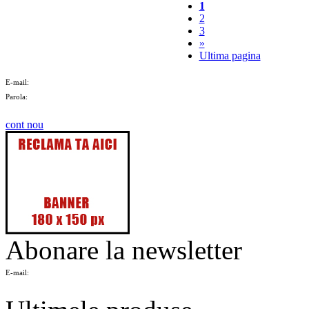
1
2
3
»
Ultima pagina
E-mail:
Parola:
cont nou
Abonare la newsletter
E-mail: