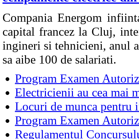
Compania Energom infiinta
capital francez la Cluj, in
ingineri si tehnicieni, anul
sa aibe 100 de salariati.
Program Examen Autoriz
Electricienii au cea mai m
Locuri de munca pentru in
Program Examen Autori
Regulamentul Concursului