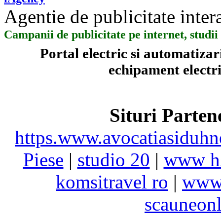
Agentie de publicitate inter
Campanii de publicitate pe internet, stud
Portal electric si automatiza
echipament electric
Situri Parte
https.www.avocatiasiduhn
Piese
|
studio 20
|
www h
komsitravel ro
|
www.
scauneonl