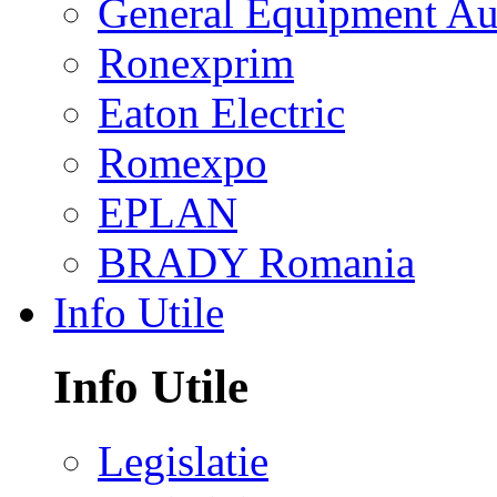
General Equipment Au
Ronexprim
Eaton Electric
Romexpo
EPLAN
BRADY Romania
Info Utile
Info Utile
Legislatie