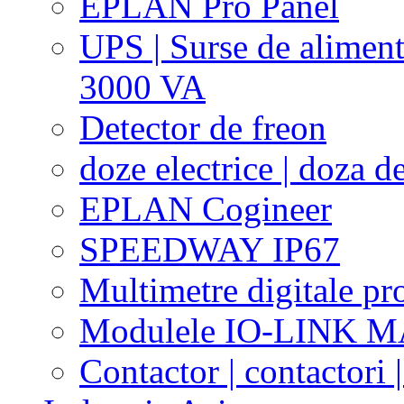
EPLAN Pro Panel
UPS | Surse de aliment
3000 VA
Detector de freon
doze electrice | doza de
EPLAN Cogineer
SPEEDWAY IP67
Multimetre digitale pr
Modulele IO-LINK 
Contactor | contactori 