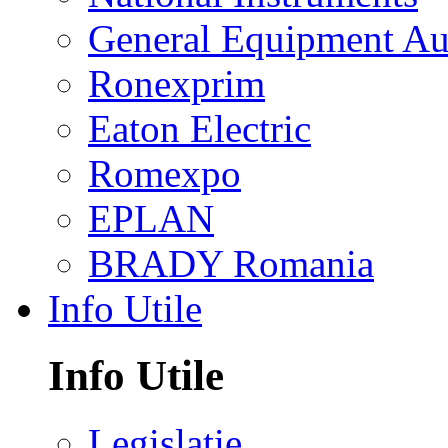
General Equipment Au
Ronexprim
Eaton Electric
Romexpo
EPLAN
BRADY Romania
Info Utile
Info Utile
Legislatie