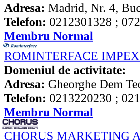
Adresa:
Madrid, Nr. 4, Buc
Telefon:
0212301328 ; 07
Membru Normal
ROMINTERFACE IMPEX
Domeniul de activitate:
Adresa:
Gheorghe Dem Teod
Telefon:
0213220230 ; 02
Membru Normal
CHORUS MARKETING A