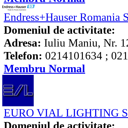
Endress+Hauser Romania 
Domeniul de activitate:
Adresa:
Iuliu Maniu, Nr. 1
Telefon:
0214101634 ; 021
Membru Normal
EURO VIAL LIGHTING S.
Domeniul de activitate: