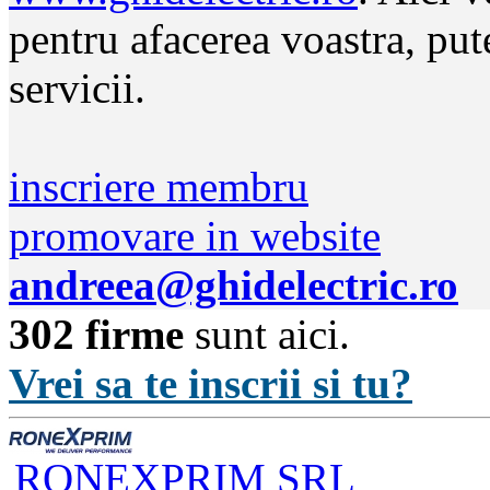
pentru afacerea voastra, put
servicii.
inscriere membru
promovare in website
andreea@ghidelectric.ro
302 firme
sunt aici.
Vrei sa te inscrii si tu?
RONEXPRIM SRL