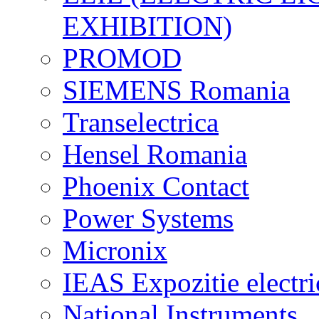
EXHIBITION)
PROMOD
SIEMENS Romania
Transelectrica
Hensel Romania
Phoenix Contact
Power Systems
Micronix
IEAS Expozitie electri
National Instruments