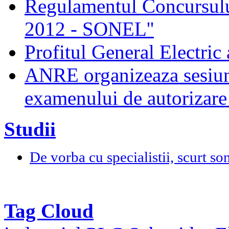
Regulamentul Concursului
2012 - SONEL''
Profitul General Electric 
ANRE organizeaza sesiun
examenului de autorizare 
Studii
De vorba cu specialistii, scurt so
Tag Cloud