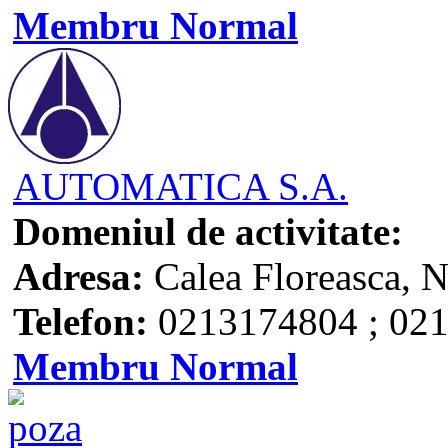
Membru Normal
AUTOMATICA S.A.
Domeniul de activitate:
Adresa:
Calea Floreasca, N
Telefon:
0213174804 ; 02
Membru Normal