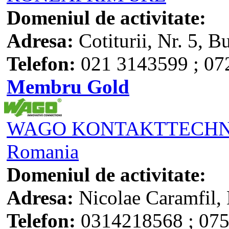
Domeniul de activitate:
Adresa:
Cotiturii, Nr. 5, B
Telefon:
021 3143599 ; 07
Membru Gold
WAGO KONTAKTTECHNIK
Romania
Domeniul de activitate:
Adresa:
Nicolae Caramfil, 
Telefon:
0314218568 ; 07