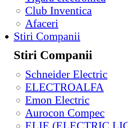
Club Inventica
Afaceri
Stiri Companii
Stiri Companii
Schneider Electric
ELECTROALFA
Emon Electric
Aurocon Compec
ELIE (ELECTRIC L