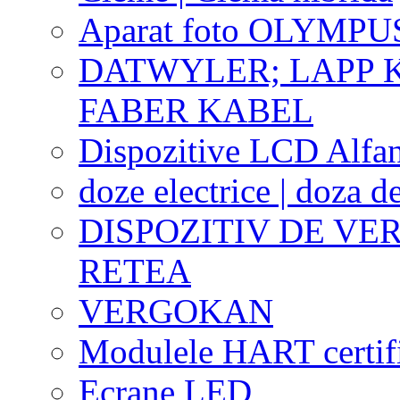
Aparat foto OLYMPU
DATWYLER; LAPP 
FABER KABEL
Dispozitive LCD Alfa
doze electrice | doza de
DISPOZITIV DE VER
RETEA
VERGOKAN
Modulele HART certific
Ecrane LED