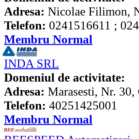
Adresa:
Nicolae Filimon, N
Telefon:
0241516611 ; 02
Membru Normal
INDA SRL
Domeniul de activitate:
Adresa:
Marasesti, Nr. 30,
Telefon:
40251425001
Membru Normal