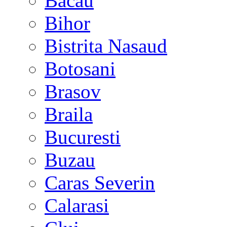
Bacau
Bihor
Bistrita Nasaud
Botosani
Brasov
Braila
Bucuresti
Buzau
Caras Severin
Calarasi