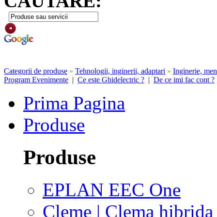
CAUTARE:
Categorii de produse
»
Tehnologii, inginerii, adaptari
»
Inginerie, men
Program Evenimente
|
Ce este Ghidelectric ?
|
De ce imi fac cont ?
Prima Pagina
Produse
Produse
EPLAN EEC One
Cleme | Clema hibrida