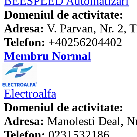
BEESPEED Automatizari
Domeniul de activitate:
Adresa:
V. Parvan, Nr. 2, 
Telefon:
+40256204402
Membru Normal
Electroalfa
Domeniul de activitate:
Adresa:
Manolesti Deal, Nr
Telefon:
0231532186