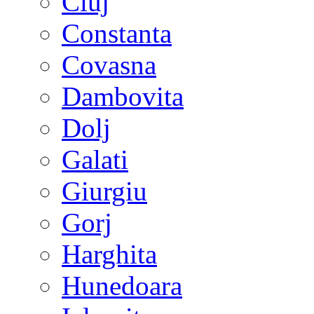
Cluj
Constanta
Covasna
Dambovita
Dolj
Galati
Giurgiu
Gorj
Harghita
Hunedoara