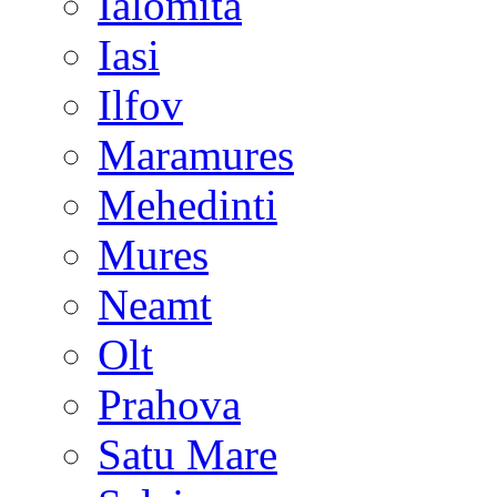
Ialomita
Iasi
Ilfov
Maramures
Mehedinti
Mures
Neamt
Olt
Prahova
Satu Mare