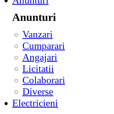
Anunturi
Anunturi
Vanzari
Cumparari
Angajari
Licitatii
Colaborari
Diverse
Electricieni