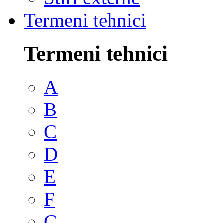
Termeni tehnici
Termeni tehnici
A
B
C
D
E
F
G