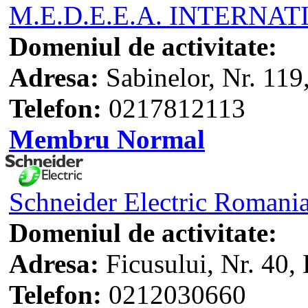
M.E.D.E.E.A. INTERNAT
Domeniul de activitate:
Adresa:
Sabinelor, Nr. 119
Telefon:
0217812113
Membru Normal
Schneider Electric Romani
Domeniul de activitate:
Adresa:
Ficusului, Nr. 40, 
Telefon:
0212030660