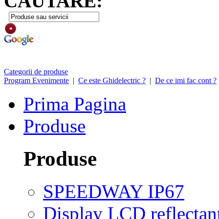
CAUTARE:
Categorii de produse
Program Evenimente
|
Ce este Ghidelectric ?
|
De ce imi fac cont ?
Prima Pagina
Produse
Produse
SPEEDWAY IP67
Display LCD reflectant