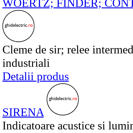
WOERTZ; FINDER; CONT
Cleme de sir; relee intermed
industriali
Detalii produs
SIRENA
Indicatoare acustice si lumi