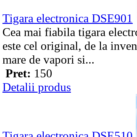
Tigara electronica DSE901
Cea mai fiabila tigara elect
este cel original, de la inve
mare de vapori si...
Pret:
150
Detalii produs
Tigara electronica DSE510