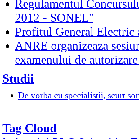
Regulamentul Concursului
2012 - SONEL''
Profitul General Electric 
ANRE organizeaza sesiun
examenului de autorizare 
Studii
De vorba cu specialistii, scurt so
Tag Cloud