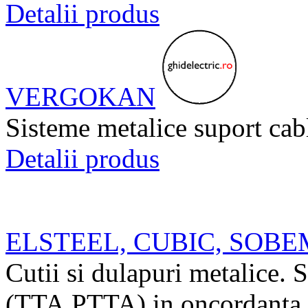
Detalii produs
VERGOKAN
Sisteme metalice suport cab
Detalii produs
ELSTEEL, CUBIC, SOBE
Cutii si dulapuri metalice. S
(TTA,PTTA) in oncordanta 