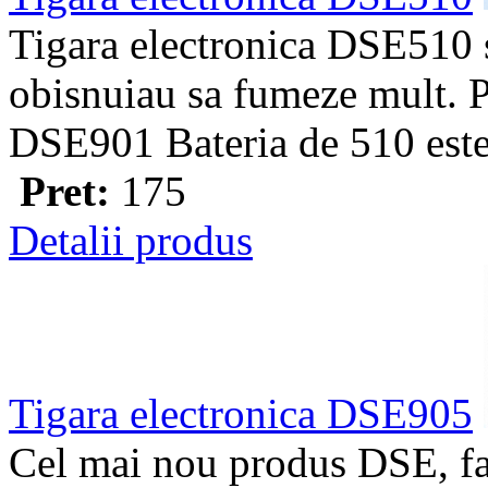
Tigara electronica DSE510 s
obisnuiau sa fumeze mult. 
DSE901 Bateria de 510 este
Pret:
175
Detalii produs
Tigara electronica DSE905
Cel mai nou produs DSE, fa