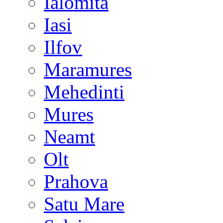
Ialomita
Iasi
Ilfov
Maramures
Mehedinti
Mures
Neamt
Olt
Prahova
Satu Mare