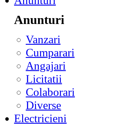
Anunturi
Anunturi
Vanzari
Cumparari
Angajari
Licitatii
Colaborari
Diverse
Electricieni