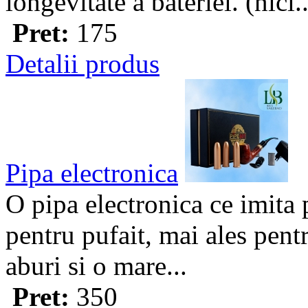
longevitate a bateriei. (nici..
Pret:
175
Detalii produs
Pipa electronica
O pipa electronica ce imita p
pentru pufait, mai ales pent
aburi si o mare...
Pret:
350