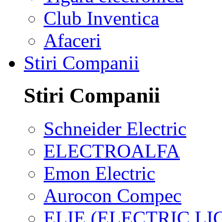
Club Inventica
Afaceri
Stiri Companii
Stiri Companii
Schneider Electric
ELECTROALFA
Emon Electric
Aurocon Compec
ELIE (ELECTRIC L