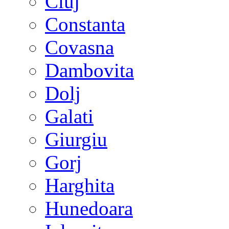
Cluj
Constanta
Covasna
Dambovita
Dolj
Galati
Giurgiu
Gorj
Harghita
Hunedoara