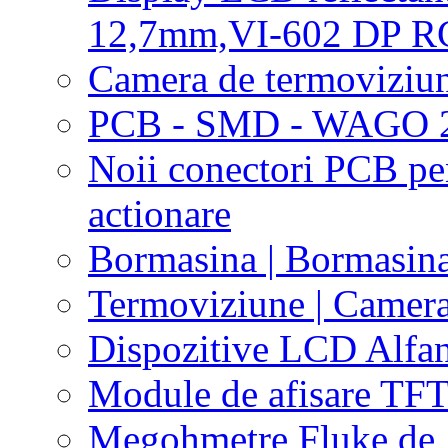
12,7mm,VI-602 DP R
Camera de termoviziu
PCB - SMD - WAGO 2
Noii conectori PCB pen
actionare
Bormasina | Bormasin
Termoviziune | Camera
Dispozitive LCD Alfa
Module de afisare TF
Megohmetre Fluke de