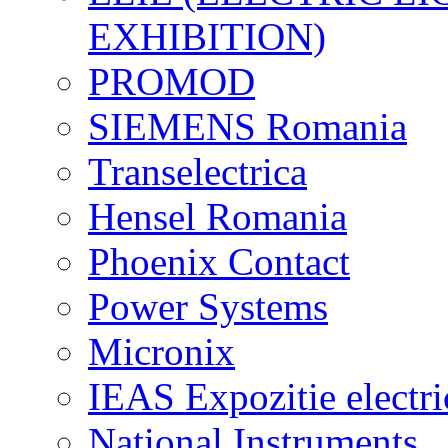
EXHIBITION)
PROMOD
SIEMENS Romania
Transelectrica
Hensel Romania
Phoenix Contact
Power Systems
Micronix
IEAS Expozitie electri
National Instruments