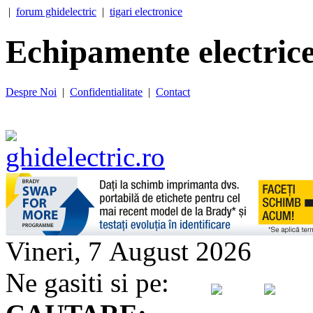
|
forum ghidelectric
|
tigari electronice
Echipamente electrice
Despre Noi
|
Confidentialitate
|
Contact
Vineri, 7 August 2026
Ne gasiti si pe: