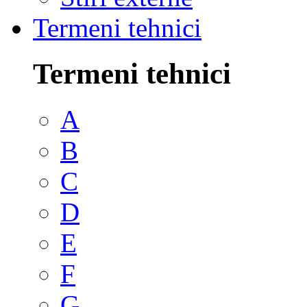
Termeni tehnici
Termeni tehnici
A
B
C
D
E
F
G