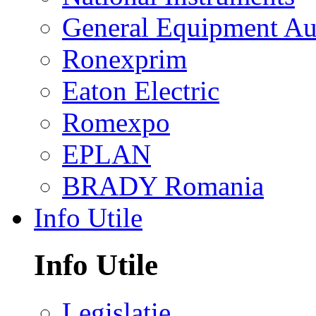
General Equipment Au
Ronexprim
Eaton Electric
Romexpo
EPLAN
BRADY Romania
Info Utile
Info Utile
Legislatie