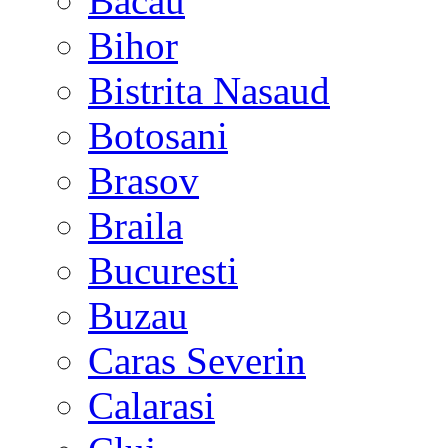
Bacau
Bihor
Bistrita Nasaud
Botosani
Brasov
Braila
Bucuresti
Buzau
Caras Severin
Calarasi