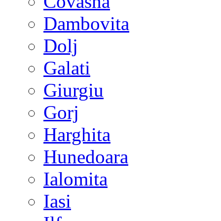
Covasna
Dambovita
Dolj
Galati
Giurgiu
Gorj
Harghita
Hunedoara
Ialomita
Iasi