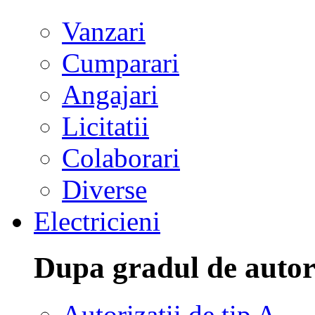
Vanzari
Cumparari
Angajari
Licitatii
Colaborari
Diverse
Electricieni
Dupa gradul de autor
Autorizatii de tip A