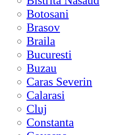
Bistrita Nasaud
Botosani
Brasov
Braila
Bucuresti
Buzau
Caras Severin
Calarasi
Cluj
Constanta