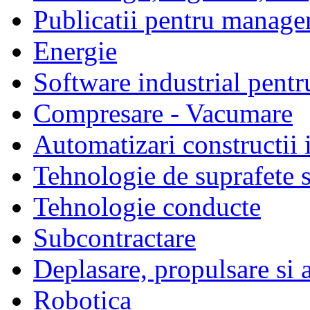
Publicatii pentru manage
Energie
Software industrial pentr
Compresare - Vacumare
Automatizari constructii 
Tehnologie de suprafete s
Tehnologie conducte
Subcontractare
Deplasare, propulsare si 
Robotica