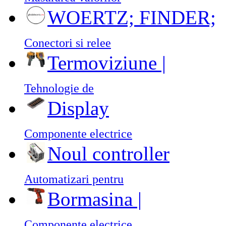
WOERTZ; FINDER;
Conectori si relee
Termoviziune |
Tehnologie de
Display
Componente electrice
Noul controller
Automatizari pentru
Bormasina |
Componente electrice