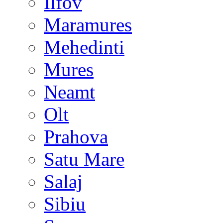
Ilfov
Maramures
Mehedinti
Mures
Neamt
Olt
Prahova
Satu Mare
Salaj
Sibiu