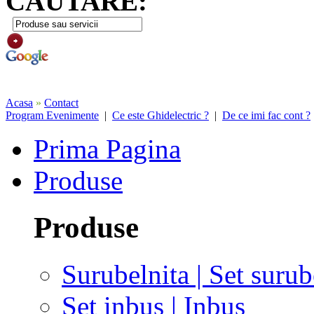
CAUTARE:
Acasa
»
Contact
Program Evenimente
|
Ce este Ghidelectric ?
|
De ce imi fac cont ?
Prima Pagina
Produse
Produse
Surubelnita | Set surub
Set inbus | Inbus