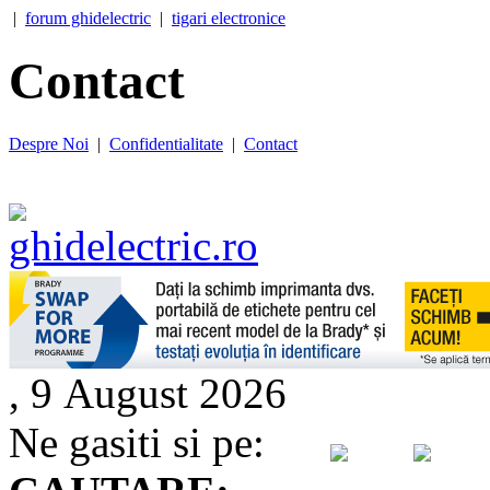
|
forum ghidelectric
|
tigari electronice
Contact
Despre Noi
|
Confidentialitate
|
Contact
, 9 August 2026
Ne gasiti si pe: