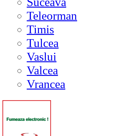
Suceava
Teleorman
Timis
Tulcea
Vaslui
Valcea
Vrancea