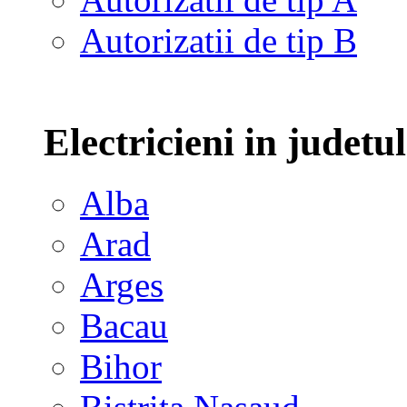
Autorizatii de tip B
Electricieni in judetu
Alba
Arad
Arges
Bacau
Bihor