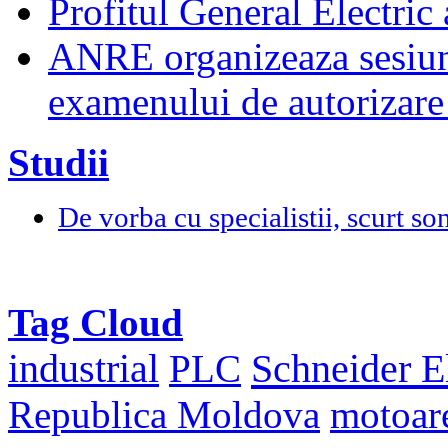
Profitul General Electric 
ANRE organizeaza sesiun
examenului de autorizare 
Studii
De vorba cu specialistii, scurt so
Tag Cloud
Schneider El
industrial
PLC
Republica Moldova
motoar