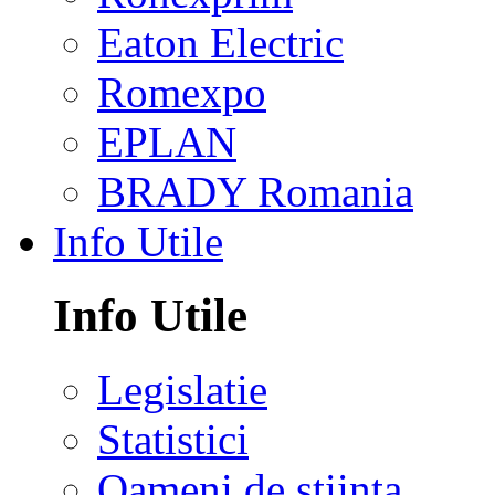
Eaton Electric
Romexpo
EPLAN
BRADY Romania
Info Utile
Info Utile
Legislatie
Statistici
Oameni de stiinta