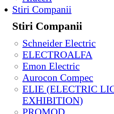
Stiri Companii
Stiri Companii
Schneider Electric
ELECTROALFA
Emon Electric
Aurocon Compec
ELIE (ELECTRIC L
EXHIBITION)
PROMOD