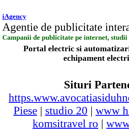
iAgency
Agentie de publicitate inter
Campanii de publicitate pe internet, stud
Portal electric si automatiza
echipament electric
Situri Parte
https.www.avocatiasiduhn
Piese
|
studio 20
|
www h
komsitravel ro
|
www.