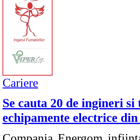
Cariere
Se cauta 20 de ingineri si
echipamente electrice din
Compania Energom infiinta