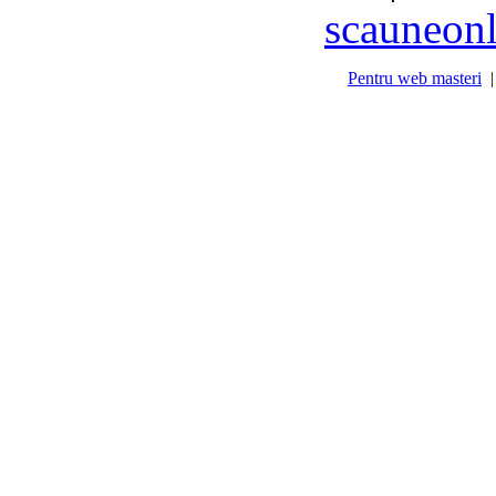
scauneonl
Pentru web masteri