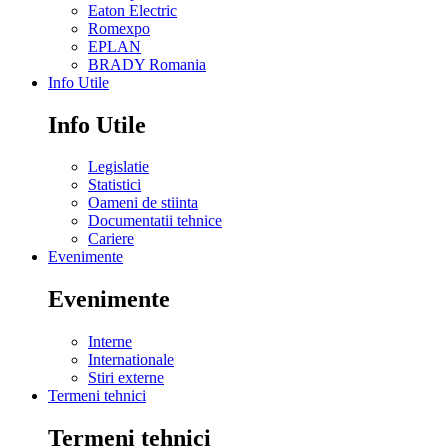
Eaton Electric
Romexpo
EPLAN
BRADY Romania
Info Utile
Info Utile
Legislatie
Statistici
Oameni de stiinta
Documentatii tehnice
Cariere
Evenimente
Evenimente
Interne
Internationale
Stiri externe
Termeni tehnici
Termeni tehnici