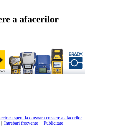
ere a afacerilor
ectrica spera la o usoara crestere a afacerilor
|
Intrebari frecvente
|
Publicitate