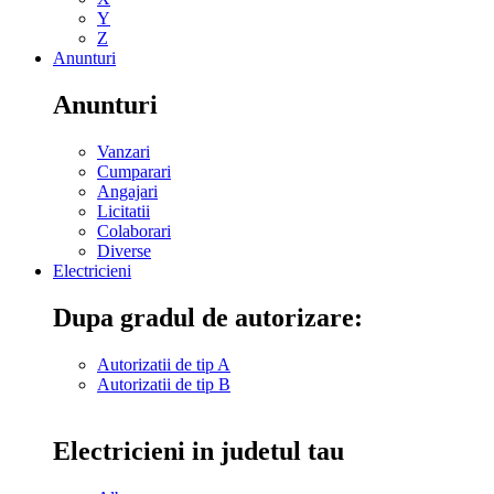
Y
Z
Anunturi
Anunturi
Vanzari
Cumparari
Angajari
Licitatii
Colaborari
Diverse
Electricieni
Dupa gradul de autorizare:
Autorizatii de tip A
Autorizatii de tip B
Electricieni in judetul tau