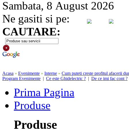
Sambata, 8 August 2026
Ne gasiti si pe:
CAUTARE:
Acasa
»
Evenimente
»
Interne
»
Cum puteti creste profitul afacerii d
Program Evenimente
|
Ce este Ghidelectric ?
|
De ce imi fac cont ?
Prima Pagina
Produse
Produse