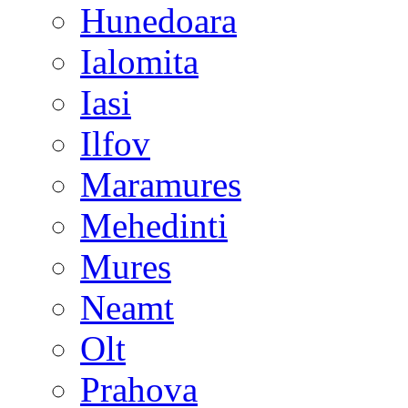
Hunedoara
Ialomita
Iasi
Ilfov
Maramures
Mehedinti
Mures
Neamt
Olt
Prahova