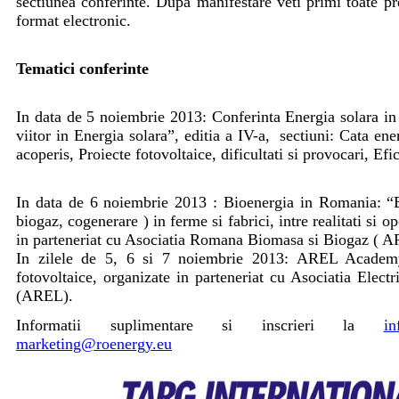
sectiunea conferinte. Dupa manifestare veti primi toate pre
format electronic.
Tematici conferinte
In data de 5 noiembrie 2013: Conferinta Energia solara in
viitor in Energia solara”, editia a IV-a, sectiuni: Cata en
acoperis, Proiecte fotovoltaice, dificultati si provocari, Efi
In data de 6 noiembrie 2013 : Bioenergia in Romania: “
biogaz, cogenerare ) in ferme si fabrici, intre realitati si o
in parteneriat cu Asociatia Romana Biomasa si Biogaz ( 
In zilele de 5, 6 si 7 noiembrie 2013: AREL Academ
fotovoltaice, organizate in parteneriat cu Asociatia Elect
(AREL).
Informatii suplimentare si inscrieri la
in
marketing@roenergy.eu