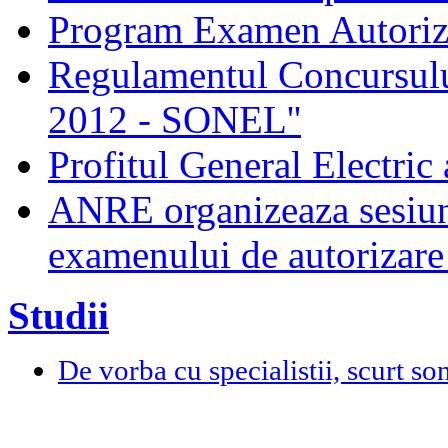
Program Examen Autori
Regulamentul Concursului
2012 - SONEL''
Profitul General Electric 
ANRE organizeaza sesiun
examenului de autorizare 
Studii
De vorba cu specialistii, scurt so