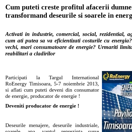
Cum puteti creste profitul afacerii dumn
transformand deseurile si soarele in energ
Activati in industrie, comercial, social, rezidential, ag
cum ati putea sa va eficientizati costurile cu energia? 
vechi, mari consumatoare de energie? Urmariti limita
reabilitari a cladirilor
Participati la Targul International
RoEnergy Timisoara, 5-7 noiembrie 2013,
si aflati cum puteti deveni din consumator
de energie, producator de energie !
Deveniti producator de energie !
Deseurile menajere, deseurile industriale,
soarele, apa, vantul reprezinta surse