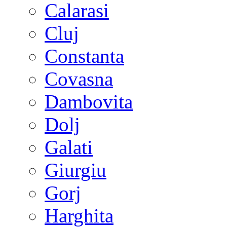
Calarasi
Cluj
Constanta
Covasna
Dambovita
Dolj
Galati
Giurgiu
Gorj
Harghita