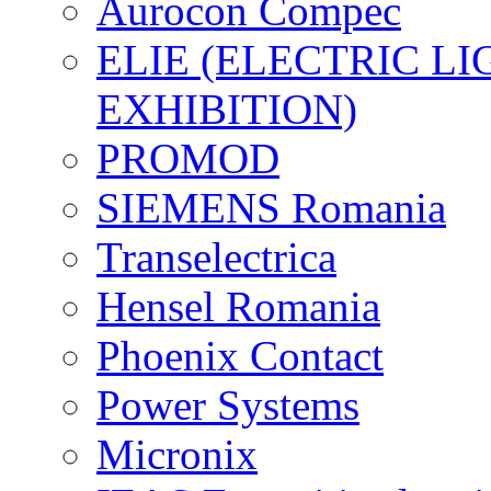
Aurocon Compec
ELIE (ELECTRIC L
EXHIBITION)
PROMOD
SIEMENS Romania
Transelectrica
Hensel Romania
Phoenix Contact
Power Systems
Micronix