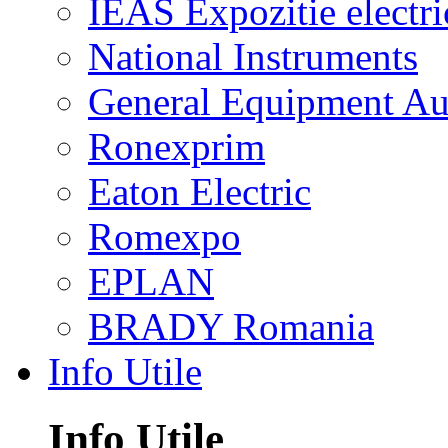
IEAS Expozitie electri
National Instruments
General Equipment Au
Ronexprim
Eaton Electric
Romexpo
EPLAN
BRADY Romania
Info Utile
Info Utile