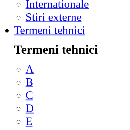
Internationale
Stiri externe
Termeni tehnici
Termeni tehnici
A
B
C
D
E