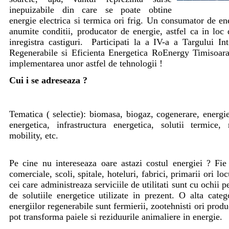
inepuizabile din care se poate obtine
energie electrica si termica ori frig. Un consumator de en
anumite conditii, producator de energie, astfel ca in loc 
inregistra castiguri. Participati la a IV-a a Targului In
Regenerabile si Eficienta Energetica RoEnergy Timisoara
implementarea unor astfel de tehnologii !
Cui i se adreseaza ?
Tematica ( selectie): biomasa, biogaz, cogenerare, energie
energetica, infrastructura energetica, solutii termice,
mobility, etc.
Pe cine nu intereseaza oare astazi costul energiei ? Fi
comerciale, scoli, spitale, hoteluri, fabrici, primarii ori loc
cei care administreaza serviciile de utilitati sunt cu ochii 
de solutiile energetice utilizate in prezent. O alta categ
energiilor regenerabile sunt fermierii, zootehnisti ori produ
pot transforma paiele si reziduurile animaliere in energie.