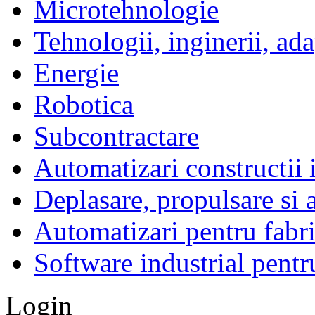
Microtehnologie
Tehnologii, inginerii, ada
Energie
Robotica
Subcontractare
Automatizari constructii 
Deplasare, propulsare si 
Automatizari pentru fabri
Software industrial pentr
Login