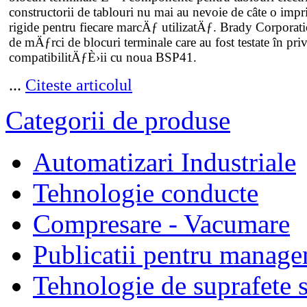
constructorii de tablouri nu mai au nevoie de câte o imp
rigide pentru fiecare marcÄƒ utilizatÄƒ. Brady Corporat
de mÄƒrci de blocuri terminale care au fost testate în pri
compatibilitÄƒÈ›ii cu noua BSP41.
...
Citeste articolul
Categorii de produse
Automatizari Industriale
Tehnologie conducte
Compresare - Vacumare
Publicatii pentru manage
Tehnologie de suprafete s