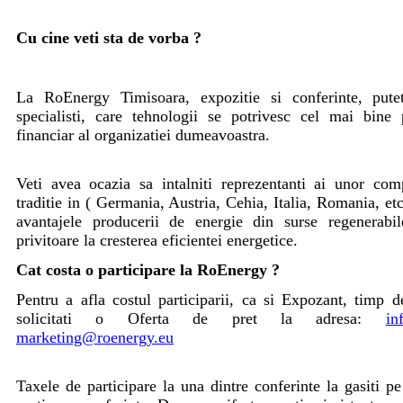
Cu cine veti sta de vorba ?
La RoEnergy Timisoara, expozitie si conferinte, putet
specialisti, care tehnologii se potrivesc cel mai bine 
financiar al organizatiei dumeavoastra.
Veti avea ocazia sa intalniti reprezentanti ai unor com
traditie in ( Germania, Austria, Cehia, Italia, Romania, et
avantajele producerii de energie din surse regenerabil
privitoare la cresterea eficientei energetice.
Cat costa o participare la RoEnergy ?
Pentru a afla costul participarii, ca si Expozant, timp de
solicitati o Oferta de pret la adresa:
in
marketing@roenergy.eu
Taxele de participare la una dintre conferinte la gasiti p