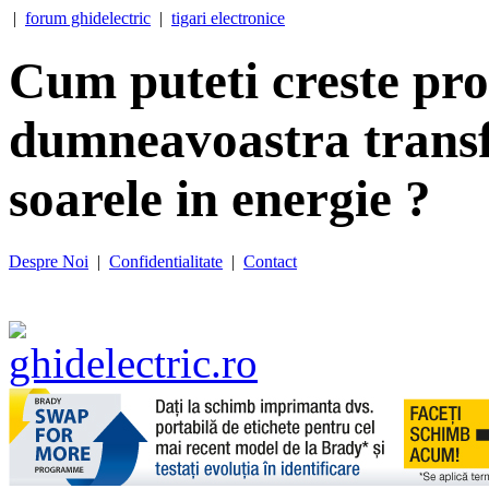
|
forum ghidelectric
|
tigari electronice
Cum puteti creste prof
dumneavoastra transf
soarele in energie ?
Despre Noi
|
Confidentialitate
|
Contact