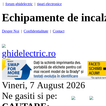
|
forum ghidelectric
|
tigari electronice
Echipamente de incalz
Despre Noi
|
Confidentialitate
|
Contact
Vineri, 7 August 2026
Ne gasiti si pe: