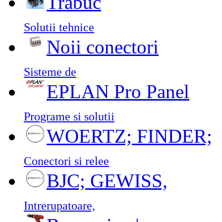
Trabuc
Solutii tehnice
Noii conectori
Sisteme de
EPLAN Pro Panel
Programe si solutii
WOERTZ; FINDER;
Conectori si relee
BJC; GEWISS,
Intrerupatoare,