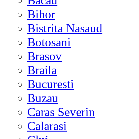
Bacau
Bihor
Bistrita Nasaud
Botosani
Brasov
Braila
Bucuresti
Buzau
Caras Severin
Calarasi