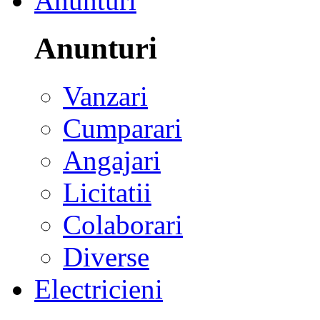
Anunturi
Anunturi
Vanzari
Cumparari
Angajari
Licitatii
Colaborari
Diverse
Electricieni