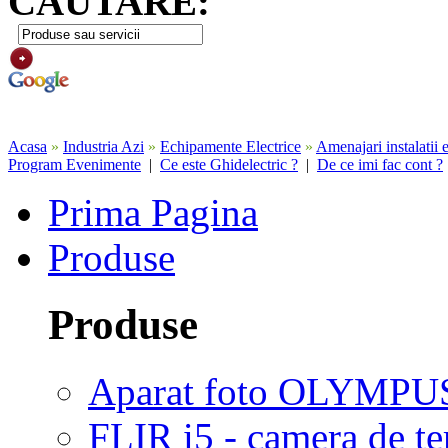
CAUTARE:
Acasa
»
Industria Azi
»
Echipamente Electrice
»
Amenajari instalatii e
Program Evenimente
|
Ce este Ghidelectric ?
|
De ce imi fac cont ?
Prima Pagina
Produse
Produse
Aparat foto OLYMPU
FLIR i5 - camera de 