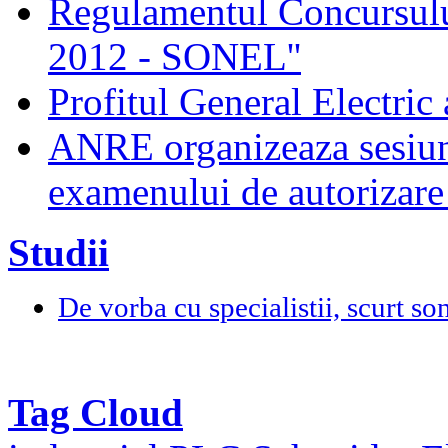
Regulamentul Concursului
2012 - SONEL''
Profitul General Electric 
ANRE organizeaza sesiun
examenului de autorizare 
Studii
De vorba cu specialistii, scurt so
Tag Cloud