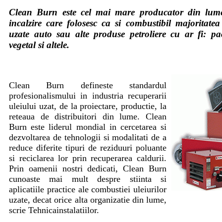
Clean Burn este cel mai mare producator din lume
incalzire care folosesc ca si combustibil majoritatea 
uzate auto sau alte produse petroliere cu ar fi: pa
vegetal si altele.
Clean Burn defineste standardul
profesionalismului in industria recuperarii
uleiului uzat, de la proiectare, productie, la
reteaua de distribuitori din lume. Clean
Burn este liderul mondial in cercetarea si
dezvoltarea de tehnologii si modalitati de a
reduce diferite tipuri de reziduuri poluante
si reciclarea lor prin recuperarea caldurii.
Prin oamenii nostri dedicati, Clean Burn
cunoaste mai mult despre stiinta si
aplicatiile practice ale combustiei uleiurilor
uzate, decat orice alta organizatie din lume,
scrie Tehnicainstalatiilor.