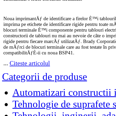
Noua imprimantÄƒ de identificare a firelor È™i tablour
imprima pe etichete de identificare rigide pentru toate m
blocuri terminale È™i componente pentru tablouri elect
constructorii de tablouri nu mai au nevoie de câte o imp
rigide pentru fiecare marcÄƒ utilizatÄƒ. Brady Corporat
de mÄƒrci de blocuri terminale care au fost testate în pri
compatibilitÄƒÈ›ii cu noua BSP41.
...
Citeste articolul
Categorii de produse
Automatizari constructii 
Tehnologie de suprafete s
Tehnologii, inginerii, ada