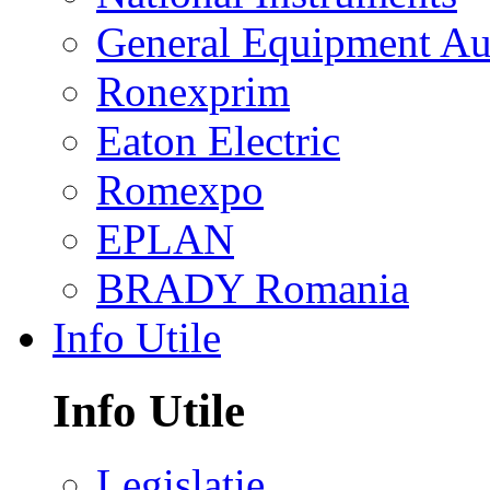
General Equipment Au
Ronexprim
Eaton Electric
Romexpo
EPLAN
BRADY Romania
Info Utile
Info Utile
Legislatie