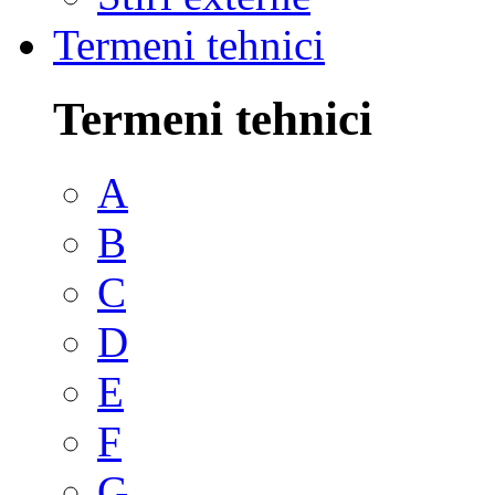
Termeni tehnici
Termeni tehnici
A
B
C
D
E
F
G