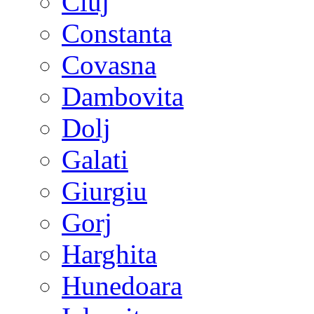
Cluj
Constanta
Covasna
Dambovita
Dolj
Galati
Giurgiu
Gorj
Harghita
Hunedoara