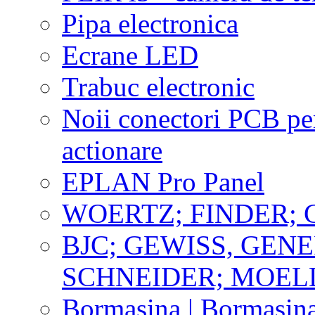
Pipa electronica
Ecrane LED
Trabuc electronic
Noii conectori PCB pen
actionare
EPLAN Pro Panel
WOERTZ; FINDER; 
BJC; GEWISS, GENE
SCHNEIDER; MOEL
Bormasina | Bormasin