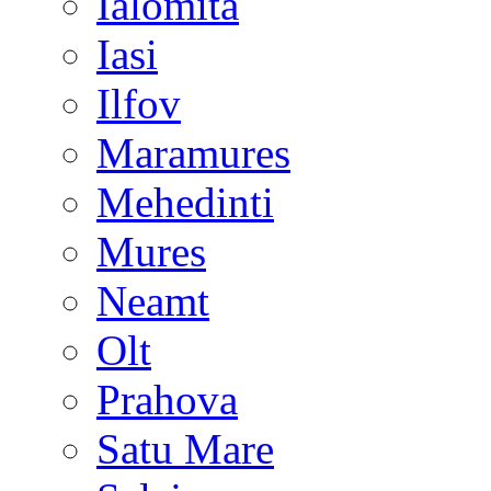
Ialomita
Iasi
Ilfov
Maramures
Mehedinti
Mures
Neamt
Olt
Prahova
Satu Mare