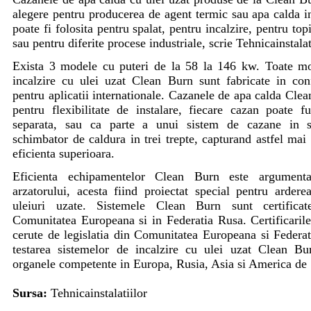
alegere pentru producerea de agent termic sau apa calda
poate fi folosita pentru spalat, pentru incalzire, pentru topi
sau pentru diferite procese industriale, scrie Tehnicainstalat
Exista 3 modele cu puteri de la 58 la 146 kw. Toate mo
incalzire cu ulei uzat Clean Burn sunt fabricate in co
pentru aplicatii internationale. Cazanele de apa calda Clea
pentru flexibilitate de instalare, fiecare cazan poate f
separata, sau ca parte a unui sistem de cazane in s
schimbator de caldura in trei trepte, capturand astfel mai
eficienta superioara.
Eficienta echipamentelor Clean Burn este argumentat
arzatorului, acesta fiind proiectat special pentru ardere
uleiuri uzate. Sistemele Clean Burn sunt certificat
Comunitatea Europeana si in Federatia Rusa. Certificar
cerute de legislatia din Comunitatea Europeana si Federat
testarea sistemelor de incalzire cu ulei uzat Clean Bu
organele competente in Europa, Rusia, Asia si America de
Sursa:
Tehnicainstalatiilor