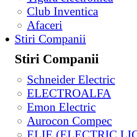
Club Inventica
Afaceri
Stiri Companii
Stiri Companii
Schneider Electric
ELECTROALFA
Emon Electric
Aurocon Compec
ELIE (ELECTRIC L