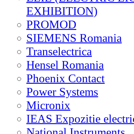
EXHIBITION)
PROMOD
SIEMENS Romania
Transelectrica
Hensel Romania
Phoenix Contact
Power Systems
Micronix
IEAS Expozitie electri
National Instruments